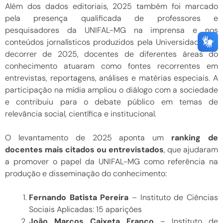
Além dos dados editoriais, 2025 também foi marcado
pela presença qualificada de professores e
pesquisadores da UNIFAL-MG na imprensa e nos
conteúdos jornalísticos produzidos pela Universidade. No
decorrer de 2025, docentes de diferentes áreas do
conhecimento atuaram como fontes recorrentes em
entrevistas, reportagens, análises e matérias especiais. A
participação na mídia ampliou o diálogo com a sociedade
e contribuiu para o debate público em temas de
relevância social, científica e institucional.
O levantamento de 2025 aponta um
ranking de
docentes mais citados ou entrevistados
, que ajudaram
a promover o papel da UNIFAL-MG como referência na
produção e disseminação do conhecimento:
Fernando Batista Pereira
– Instituto de Ciências
Sociais Aplicadas: 15 aparições
João Marcos Caixeta Franco
– Instituto de