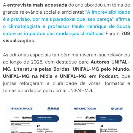
A
entrevista mais acessada
do ano abordou um tema de
grande relevância social e ambiental:
“A imprevisibilidade
é a previsão, por mais paradoxal que isso pareça”, afirma
o climatologista e professor Paulo Henrique de Souza
sobre os impactos das mudanças climáticas
. Foram
708
visualizações
.
As editorias especiais também mantiveram sua relevância
ao longo de 2025, com destaque para
Autores UNIFAL-
MG
,
Literatura pelas Bordas
,
UNIFAL-MG pelo Mundo
,
UNIFAL-MG na Mídia
e
UNIFAL-MG em Podcast
, que
juntas reforçaram a pluralidade de vozes, formatos e
temas abordados pelo Jornal UNIFAL-MG.