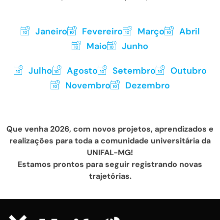
Janeiro
Fevereiro
Março
Abril
Maio
Junho
Julho
Agosto
Setembro
Outubro
Novembro
Dezembro
Que venha 2026, com novos projetos, aprendizados e
realizações para toda a comunidade universitária da
UNIFAL-MG!
Estamos prontos para seguir registrando novas
trajetórias.