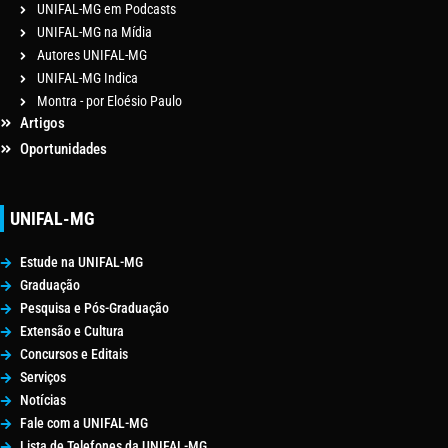
UNIFAL-MG em Podcasts
UNIFAL-MG na Mídia
Autores UNIFAL-MG
UNIFAL-MG Indica
Montra - por Eloésio Paulo
Artigos
Oportunidades
UNIFAL-MG
Estude na UNIFAL-MG
Graduação
Pesquisa e Pós-Graduação
Extensão e Cultura
Concursos e Editais
Serviços
Notícias
Fale com a UNIFAL-MG
Lista de Telefones da UNIFAL-MG