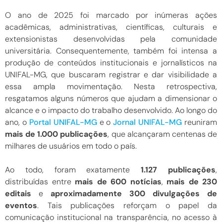
O ano de 2025 foi marcado por inúmeras ações
acadêmicas, administrativas, científicas, culturais e
extensionistas desenvolvidas pela comunidade
universitária. Consequentemente, também foi intensa a
produção de conteúdos institucionais e jornalísticos na
UNIFAL-MG, que buscaram registrar e dar visibilidade a
essa ampla movimentação. Nesta retrospectiva,
resgatamos alguns números que ajudam a dimensionar o
alcance e o impacto do trabalho desenvolvido. Ao longo do
ano, o
Portal UNIFAL-MG
e o
Jornal UNIFAL-MG
reuniram
mais de 1.000 publicações
, que alcançaram centenas de
milhares de usuários em todo o país.
Ao todo, foram exatamente
1.127 publicações
,
distribuídas entre
mais de 600 notícias
,
mais de 230
editais
e
aproximadamente 300 divulgações de
eventos
. Tais publicações reforçam o papel da
comunicação institucional na transparência, no acesso à