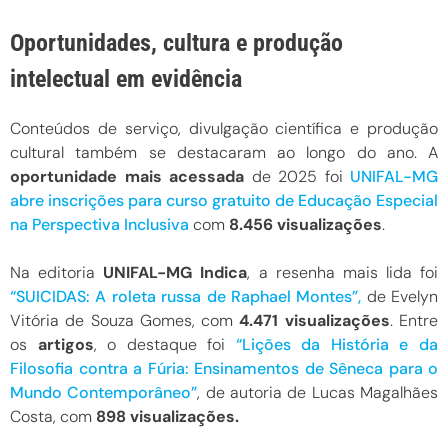
Oportunidades, cultura e produção
intelectual em evidência
Conteúdos de serviço, divulgação científica e produção
cultural também se destacaram ao longo do ano. A
oportunidade mais acessada
de 2025 foi
UNIFAL-MG
abre inscrições para curso gratuito de Educação Especial
na Perspectiva Inclusiva
com
8.456
visualizações
.
Na editoria
UNIFAL-MG Indica
, a resenha mais lida foi
“SUICIDAS: A roleta russa de Raphael Montes”,
de Evelyn
Vitória de Souza Gomes, com
4.471 visualizações
. Entre
os
artigos
, o destaque foi
“Lições da História e da
Filosofia contra a Fúria: Ensinamentos de Sêneca para o
Mundo Contemporâneo”
, de autoria de Lucas Magalhães
Costa, com
898 visualizações.