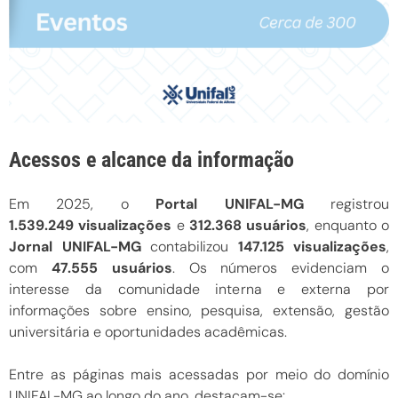
Acessos e alcance da informação
Em 2025, o
Portal UNIFAL-MG
registrou
1.539.249 visualizações
e
312.368 usuários
, enquanto o
Jornal UNIFAL-MG
contabilizou
147.125
visualizações
,
com
47.555
usuários
. Os números evidenciam o
interesse da comunidade interna e externa por
informações sobre ensino, pesquisa, extensão, gestão
universitária e oportunidades acadêmicas.
Entre as páginas mais acessadas por meio do domínio
UNIFAL-MG ao longo do ano, destacam-se: