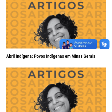
Abril Indígena: Povos Indígenas em Minas Gerais