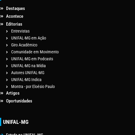
Destaques
Acontece
Editorias
Entrevistas
UNIFAL-MG em Ação
Giro Acadêmico
Comunidade em Movimento
UNIFAL-MG em Podcasts
UNIFAL-MG na Mídia
Autores UNIFAL-MG
UNIFAL-MG Indica
Montra - por Eloésio Paulo
Artigos
Oportunidades
UNIFAL-MG
Estude na UNIFAL-MG