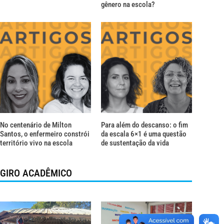
gênero na escola?
No centenário de Milton
Para além do descanso: o fim
Santos, o enfermeiro constrói
da escala 6×1 é uma questão
território vivo na escola
de sustentação da vida
GIRO ACADÊMICO