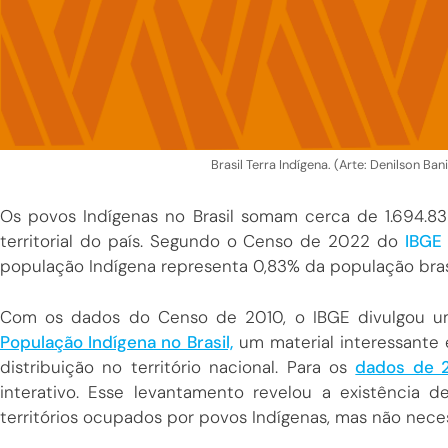
Brasil Terra Indígena. (Arte: Denilson Ba
Os povos Indígenas no Brasil somam cerca de 1.694.8
territorial do país. Segundo o Censo de 2022 do
IBGE 
população Indígena representa 0,83% da população bras
Com os dados do Censo de 2010, o IBGE divulgou 
População Indígena no Brasil,
um material interessante 
distribuição no território nacional. Para os
dados de 
interativo. Esse levantamento revelou a existência de
territórios ocupados por povos Indígenas, mas não nec