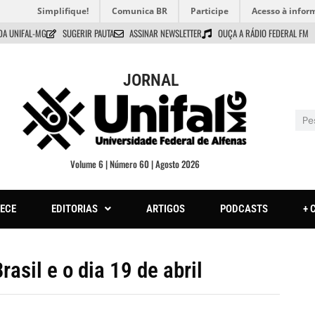
Simplifique!
Comunica BR
Participe
Acesso à infor
DA UNIFAL-MG
SUGERIR PAUTA
ASSINAR NEWSLETTER
OUÇA A RÁDIO FEDERAL FM
JORNAL
Volume 6 | Número 60 | Agosto 2026
ECE
EDITORIAS
ARTIGOS
PODCASTS
+ 
asil e o dia 19 de abril