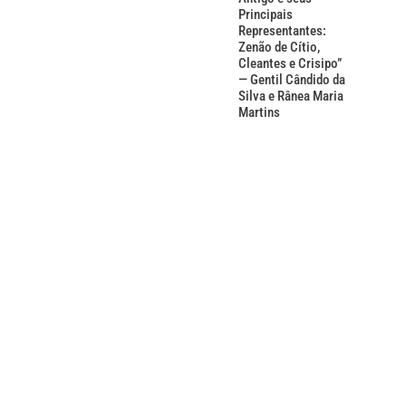
Principais
Representantes:
Zenão de Cítio,
Cleantes e Crisipo”
— Gentil Cândido da
Silva e Rânea Maria
Martins