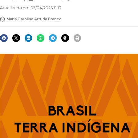
Atualizado em 03/04/2025 11:17
Maria Carolina Arruda Branco