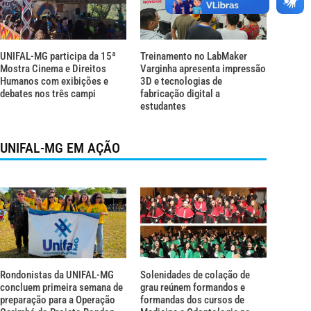
UNIFAL-MG participa da 15ª
Treinamento no LabMaker
Mostra Cinema e Direitos
Varginha apresenta impressão
Humanos com exibições e
3D e tecnologias de
debates nos três campi
fabricação digital a
estudantes
UNIFAL-MG EM AÇÃO
Rondonistas da UNIFAL-MG
Solenidades de colação de
concluem primeira semana de
grau reúnem formandos e
preparação para a Operação
formandas dos cursos de