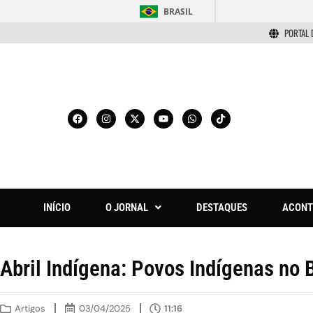
BRASIL
PORTAL 
INÍCIO
O JORNAL
DESTAQUES
ACONT
Abril Indígena: Povos Indígenas no Br
Artigos
03/04/2025
11:16