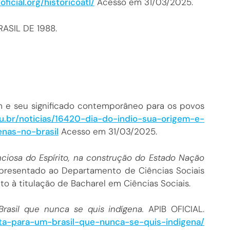
oficial.org/historicoatl/
Acesso em 31/03/2025.
ASIL DE 1988.
em e seu significado contemporâneo para os povos
edu.br/noticias/16420-dia-do-indio-sua-origem-e-
nas-no-brasil
Acesso em 31/03/2025.
nciosa do Espírito, na construção do Estado Nação
presentado ao Departamento de Ciências Sociais
o à titulação de Bacharel em Ciências Sociais.
rasil que nunca se quis indígena.
APIB OFICIAL.
carta-para-um-brasil-que-nunca-se-quis-indigena/