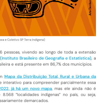
niwa e Coletivo SP Terra Indígena)
36 pessoas, vivendo ao longo de toda a extensão
(Instituto Brasileiro de Geografia e Estatística)
, a
ileira e está presente em 86,7% dos municípios.
um
Mapa da Distribuição Total, Rural e Urbana da
e interativo para compreender parcialmente essa
2022, já há um novo mapa
, mas ele ainda não é
 8.568 “localidades indígenas” no país, ou seja,
essariamente demarcados.