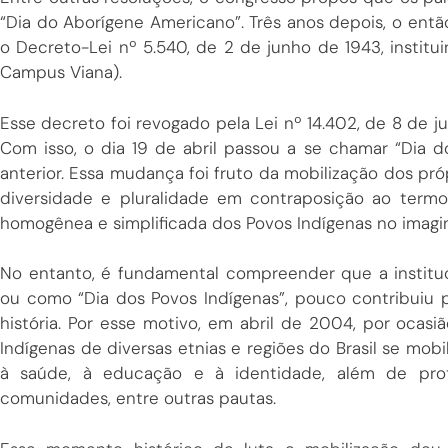
“Dia do Aborígene Americano”. Três anos depois, o então
o Decreto-Lei nº 5.540, de 2 de junho de 1943, institui
Campus Viana).
Esse decreto foi revogado pela Lei nº 14.402, de 8 de j
Com isso, o dia 19 de abril passou a se chamar “Dia d
anterior. Essa mudança foi fruto da mobilização dos pr
diversidade e pluralidade em contraposição ao termo 
homogênea e simplificada dos Povos Indígenas no imagin
No entanto, é fundamental compreender que a instituc
ou como “Dia dos Povos Indígenas”, pouco contribuiu p
história. Por esse motivo, em abril de 2004, por ocasi
Indígenas de diversas etnias e regiões do Brasil se mobili
à saúde, à educação e à identidade, além de prote
comunidades, entre outras pautas.