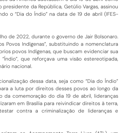
 presidente da República, Getúlio Vargas, assinou
ndo o “Dia do Índio” na data de 19 de abril (IFES-
ulho de 2022, durante o governo de Jair Bolsonaro.
os Povos Indígenas”, substituindo a nomenclatura
óprios povos Indígenas, que buscam evidenciar sua
“Índio”, que reforçava uma visão estereotipada,
ário nacional.
ionalização dessa data, seja como “Dia do Índio”
ara a luta por direitos desses povos ao longo da
ão da comemoração do dia 19 de abril, lideranças
zaram em Brasília para reivindicar direitos à terra,
star contra a criminalização de lideranças e