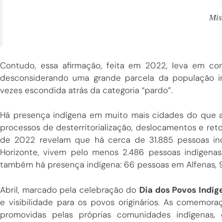
Mis
Contudo, essa afirmação, feita em 2022, leva em co
desconsiderando uma grande parcela da população i
vezes escondida atrás da categoria “pardo”.
Há presença indígena em muito mais cidades do que as
processos de desterritorialização, deslocamentos e re
de 2022 revelam que há cerca de 31.885 pessoas in
Horizonte, vivem pelo menos 2.486 pessoas indígena
também há presença indígena: 66 pessoas em Alfenas, 
Abril, marcado pela celebração do
Dia dos Povos Indíg
e visibilidade para os povos originários. As comemor
promovidas pelas próprias comunidades indígenas, 