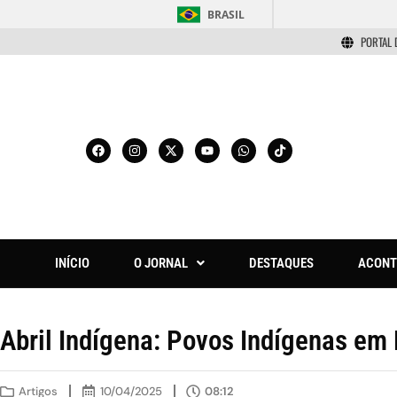
BRASIL
PORTAL 
INÍCIO
O JORNAL
DESTAQUES
ACONT
Abril Indígena: Povos Indígenas em
Artigos
10/04/2025
08:12