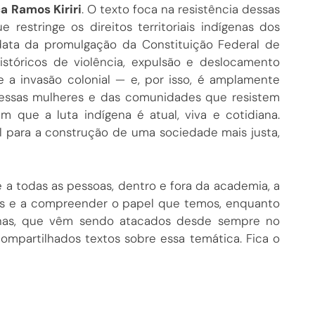
a Ramos Kiriri
. O texto foca na resistência dessas
ue restringe os direitos territoriais indígenas dos
ata da promulgação da Constituição Federal de
istóricos de violência, expulsão e deslocamento
e a invasão colonial — e, por isso, é amplamente
s dessas mulheres e das comunidades que resistem
 que a luta indígena é atual, viva e cotidiana.
al para a construção de uma sociedade mais justa,
te a todas as pessoas, dentro e fora da academia, a
enas e a compreender o papel que temos, enquanto
genas, que vêm sendo atacados desde sempre no
compartilhados textos sobre essa temática. Fica o