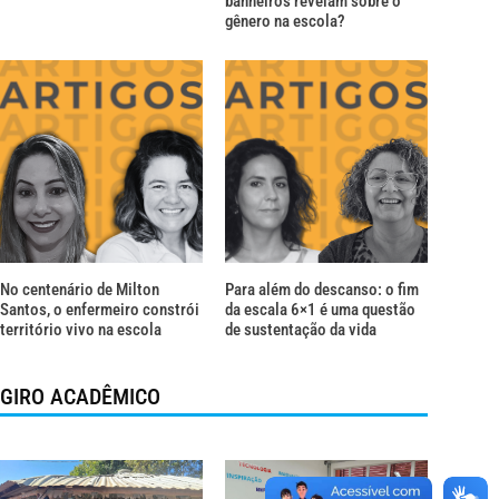
banheiros revelam sobre o
gênero na escola?
No centenário de Milton
Para além do descanso: o fim
Santos, o enfermeiro constrói
da escala 6×1 é uma questão
território vivo na escola
de sustentação da vida
GIRO ACADÊMICO