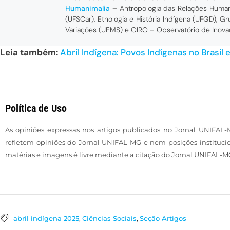
Humanimalia
– Antropologia das Relações Human
(UFSCar), Etnologia e História Indígena (UFGD), 
Variações (UEMS) e OIRO – Observatório de Inov
Leia também:
Abril Indígena: Povos Indígenas no Brasil e
Política de Uso
As opiniões expressas nos artigos publicados no Jornal UNIFAL-
refletem opiniões do Jornal UNIFAL-MG e nem posições institucio
matérias e imagens é livre mediante a citação do Jornal UNIFAL-MG
abril indígena 2025
,
Ciências Sociais
,
Seção Artigos