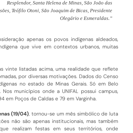
Resplendor, Santa Helena de Minas, São João das
sões, Teófilo Otoni, São Joaquim de Bicas, Presidente
Olegário e Esmeraldas.”
nsideração apenas os povos indígenas aldeados,
ndígena que vive em contextos urbanos, muitas
 vinte listadas acima, uma realidade que reflete
tomadas, por diversas motivações. Dados do Censo
dígenas no estado de Minas Gerais. Só em Belo
s. Nos municípios onde a UNIFAL possui campus,
94 em Poços de Caldas e 79 em Varginha.
enas (19/04)
, tornou-se um mês simbólico de luta
ações não são apenas institucionais, mas também
que realizam festas em seus territórios, onde