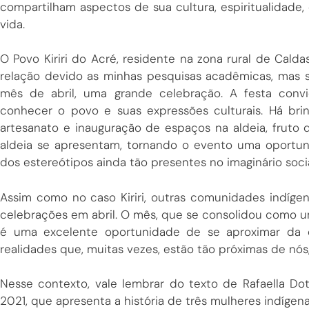
compartilham aspectos de sua cultura, espiritualidade, 
vida.
O Povo Kiriri do Acré, residente na zona rural de Ca
relação devido as minhas pesquisas acadêmicas, mas 
mês de abril, uma grande celebração. A festa convid
conhecer o povo e suas expressões culturais. Há brin
artesanato e inauguração de espaços na aldeia, fruto 
aldeia se apresentam, tornando o evento uma oportun
dos estereótipos ainda tão presentes no imaginário socia
Assim como no caso Kiriri, outras comunidades indíge
celebrações em abril. O mês, que se consolidou como um
é uma excelente oportunidade de se aproximar da 
realidades que, muitas vezes, estão tão próximas de nós
Nesse contexto, vale lembrar do texto de Rafaella Do
2021, que apresenta a história de três mulheres indíge