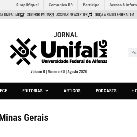
Simplifique!
Comunica BR
Participe
Acesso à infor
DA UNIFAL-MG
SUGERIR PAUTA
ASSINAR NEWSLETTER
OUÇA A RÁDIO FEDERAL FM
JORNAL
Volume 6 | Número 60 | Agosto 2026
ECE
EDITORIAS
ARTIGOS
PODCASTS
+ 
 Minas Gerais