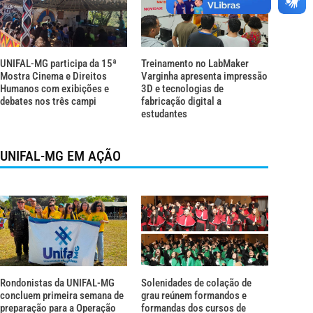
UNIFAL-MG participa da 15ª
Treinamento no LabMaker
Mostra Cinema e Direitos
Varginha apresenta impressão
Humanos com exibições e
3D e tecnologias de
debates nos três campi
fabricação digital a
estudantes
UNIFAL-MG EM AÇÃO
Rondonistas da UNIFAL-MG
Solenidades de colação de
concluem primeira semana de
grau reúnem formandos e
preparação para a Operação
formandas dos cursos de