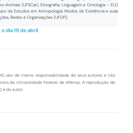
o-Animais (UFSCar), Etnografia, Linguagem e Ontologia – ELO
Grupo de Estudos em Antropologia: Modos de Existência e suas
ações, Redes e Organizações (UFOP).
 o dia 19 de abril
MG são de inteira responsabilidade de seus autores e não
nais da Universidade Federal de Alfenas. A reprodução de
 e do autor.