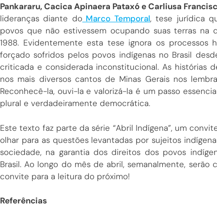
Pankararu, Cacica Apinaera Pataxó e Carliusa Francisc
lideranças diante do
Marco Temporal
, tese jurídica q
povos que não estivessem ocupando suas terras na d
1988. Evidentemente esta tese ignora os processos h
forçado sofridos pelos povos indígenas no Brasil desd
criticada e considerada inconstitucional. As história
nos mais diversos cantos de Minas Gerais nos lembram
Reconhecê-la, ouvi-la e valorizá-la é um passo essenci
plural e verdadeiramente democrática.
Este texto faz parte da série “Abril Indígena”, um convi
olhar para as questões levantadas por sujeitos indíg
sociedade, na garantia dos direitos dos povos indí
Brasil. Ao longo do mês de abril, semanalmente, serão 
convite para a leitura do próximo!
Referências