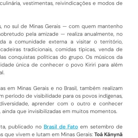
culinária, vestimentas, reivindicações e modos de
ldas, no sul de Minas Gerais — com quem mantenho
sobretudo pela amizade — realiza anualmente, no
a a comunidade externa a visitar o território,
cadeiras tradicionais, comidas típicas, venda de
das conquistas políticas do grupo. Os músicos da
idade única de conhecer o povo Kiriri para além
l.
nas em Minas Gerais e no Brasil, também realizam
 período de visibilidade para os povos indígenas,
diversidade, aprender com o outro e conhecer
, ainda que invisibilizadas em muitos momentos.
tta, publicado no
Brasil de Fato
em setembro de
nas que vivem e lutam em Minas Gerais:
Toá Kãnynã