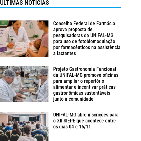
ÚLTIMAS NOTÍCIAS
Conselho Federal de Farmácia
aprova proposta de
pesquisadoras da UNIFAL-MG
para uso de fotobiomodulação
por farmacêuticos na assistência
a lactantes
Projeto Gastronomia Funcional
da UNIFAL-MG promove oficinas
para ampliar o repertório
alimentar e incentivar práticas
gastronômicas sustentáveis
junto à comunidade
UNIFAL-MG abre inscrições para
o XII SIEPE que acontece entre
os dias 04 e 16/11