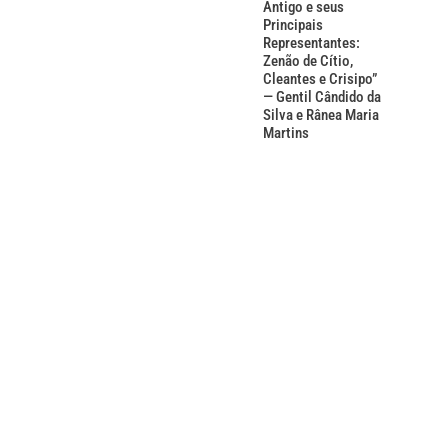
Antigo e seus
Principais
Representantes:
Zenão de Cítio,
Cleantes e Crisipo”
— Gentil Cândido da
Silva e Rânea Maria
Martins