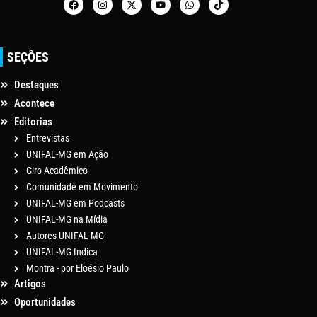
SEÇÕES
Destaques
Acontece
Editorias
Entrevistas
UNIFAL-MG em Ação
Giro Acadêmico
Comunidade em Movimento
UNIFAL-MG em Podcasts
UNIFAL-MG na Mídia
Autores UNIFAL-MG
UNIFAL-MG Indica
Montra - por Eloésio Paulo
Artigos
Oportunidades