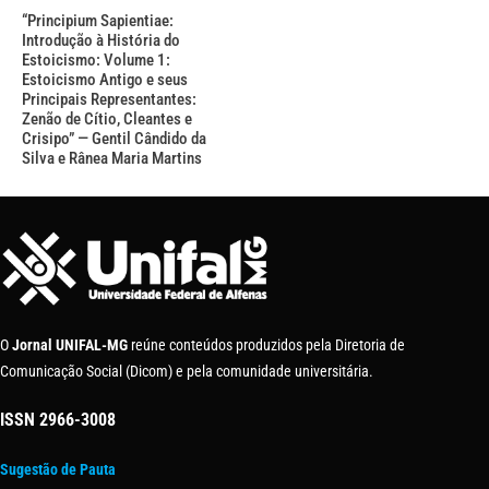
“Principium Sapientiae:
Introdução à História do
Estoicismo: Volume 1:
Estoicismo Antigo e seus
Principais Representantes:
Zenão de Cítio, Cleantes e
Crisipo” — Gentil Cândido da
Silva e Rânea Maria Martins
O
Jornal UNIFAL-MG
reúne conteúdos produzidos pela Diretoria de
Comunicação Social (Dicom) e pela comunidade universitária.
ISSN
2966-3008
Sugestão de Pauta