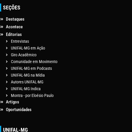
SEÇÕES
Destaques
Acontece
Editorias
Entrevistas
UNIFAL-MG em Ação
Giro Acadêmico
Comunidade em Movimento
UNIFAL-MG em Podcasts
UNIFAL-MG na Mídia
Autores UNIFAL-MG
UNIFAL-MG Indica
Montra - por Eloésio Paulo
Artigos
Oportunidades
UNIFAL-MG