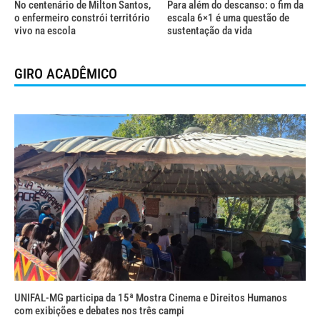
No centenário de Milton Santos,
Para além do descanso: o fim da
o enfermeiro constrói território
escala 6×1 é uma questão de
vivo na escola
sustentação da vida
GIRO ACADÊMICO
UNIFAL-MG participa da 15ª Mostra Cinema e Direitos Humanos
com exibições e debates nos três campi