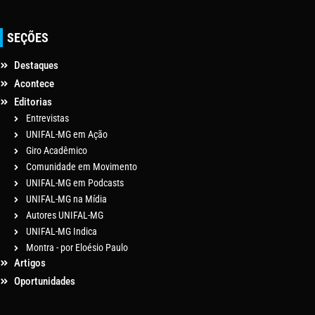
SEÇÕES
Destaques
Acontece
Editorias
Entrevistas
UNIFAL-MG em Ação
Giro Acadêmico
Comunidade em Movimento
UNIFAL-MG em Podcasts
UNIFAL-MG na Mídia
Autores UNIFAL-MG
UNIFAL-MG Indica
Montra - por Eloésio Paulo
Artigos
Oportunidades