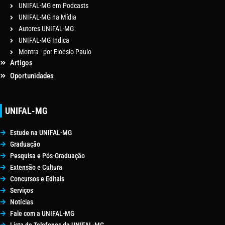
UNIFAL-MG em Podcasts
UNIFAL-MG na Mídia
Autores UNIFAL-MG
UNIFAL-MG Indica
Montra - por Eloésio Paulo
Artigos
Oportunidades
UNIFAL-MG
Estude na UNIFAL-MG
Graduação
Pesquisa e Pós-Graduação
Extensão e Cultura
Concursos e Editais
Serviços
Notícias
Fale com a UNIFAL-MG
Lista de Telefones da UNIFAL-MG