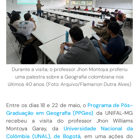
Durante a visita, o professor Jhon Montoya proferiu
uma palestra sobre a Geografia colombiana nos
últimos 40 anos. (Foto: Arquivo/Flamarion Dutra Alves)
Entre os dias 18 e 22 de maio, o
Programa de Pós-
Graduação em Geografia (PPGeo)
da UNIFAL-MG
recebeu a visita do professor Jhon Williams
Montoya Garay, da
Universidade Nacional da
Colômbia (UNAL), de Bogotá
, em uma ações do