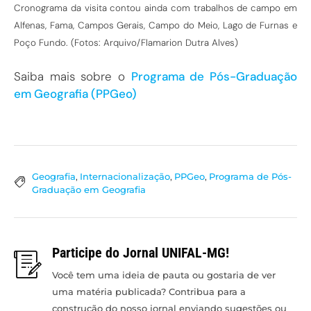
Cronograma da visita contou ainda com trabalhos de campo em
Alfenas, Fama, Campos Gerais, Campo do Meio, Lago de Furnas e
Poço Fundo. (Fotos: Arquivo/Flamarion Dutra Alves)
Saiba mais sobre o
Programa de Pós-Graduação
em Geografia (PPGeo)
Geografia
,
Internacionalização
,
PPGeo
,
Programa de Pós-
Graduação em Geografia
Participe do Jornal UNIFAL-MG!
Você tem uma ideia de pauta ou gostaria de ver
uma matéria publicada? Contribua para a
construção do nosso jornal enviando sugestões ou