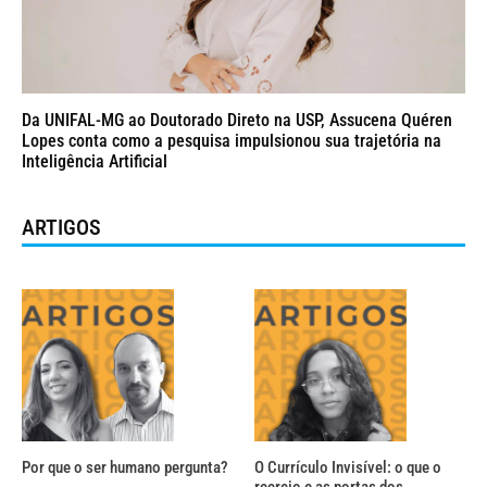
Da UNIFAL-MG ao Doutorado Direto na USP, Assucena Quéren
Lopes conta como a pesquisa impulsionou sua trajetória na
Inteligência Artificial
ARTIGOS
Por que o ser humano pergunta?
O Currículo Invisível: o que o
recreio e as portas dos