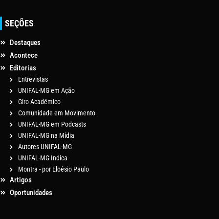
SEÇÕES
Destaques
Acontece
Editorias
Entrevistas
UNIFAL-MG em Ação
Giro Acadêmico
Comunidade em Movimento
UNIFAL-MG em Podcasts
UNIFAL-MG na Mídia
Autores UNIFAL-MG
UNIFAL-MG Indica
Montra - por Eloésio Paulo
Artigos
Oportunidades