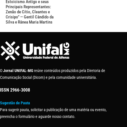
Estoicismo Antigo e seus
Principais Representantes:
Zenão de Cítio, Cleantes e
Crisipo” — Gentil Cândido da
Silva e Rânea Maria Martins
O
Jornal UNIFAL-MG
reúne conteúdos produzidos pela Diretoria de
Comunicação Social (Dicom) e pela comunidade universitária.
ISSN
2966-3008
Sugestão de Pauta
Para sugerir pauta, solicitar a publicação de uma matéria ou evento,
preencha o formulário e aguarde nosso contato.