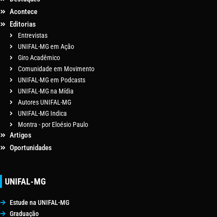
Acontece
Editorias
Entrevistas
UNIFAL-MG em Ação
Giro Acadêmico
Comunidade em Movimento
UNIFAL-MG em Podcasts
UNIFAL-MG na Mídia
Autores UNIFAL-MG
UNIFAL-MG Indica
Montra - por Eloésio Paulo
Artigos
Oportunidades
UNIFAL-MG
Estude na UNIFAL-MG
Graduação