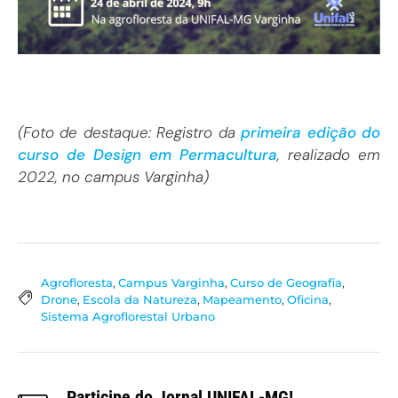
(Foto de destaque: Registro da
primeira edição do
curso de Design em Permacultura
, realizado em
2022, no campus Varginha)
Agrofloresta
,
Campus Varginha
,
Curso de Geografia
,
Drone
,
Escola da Natureza
,
Mapeamento
,
Oficina
,
Sistema Agroflorestal Urbano
Participe do Jornal UNIFAL-MG!