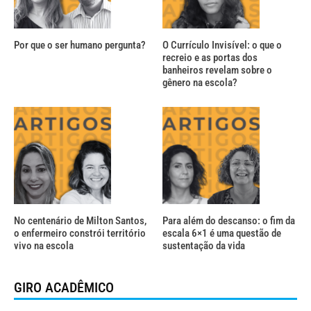
Por que o ser humano pergunta?
O Currículo Invisível: o que o
recreio e as portas dos
banheiros revelam sobre o
gênero na escola?
No centenário de Milton Santos,
Para além do descanso: o fim da
o enfermeiro constrói território
escala 6×1 é uma questão de
vivo na escola
sustentação da vida
GIRO ACADÊMICO