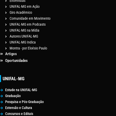
Entrevistas
UNIFAL-MG em Ação
Giro Acadêmico
Comunidade em Movimento
UNIFAL-MG em Podcasts
UNIFAL-MG na Mídia
Autores UNIFAL-MG
UNIFAL-MG Indica
Montra - por Eloésio Paulo
Artigos
Oportunidades
UNIFAL-MG
Estude na UNIFAL-MG
Graduação
Pesquisa e Pós-Graduação
Extensão e Cultura
Concursos e Editais