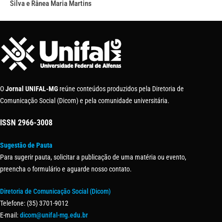
Silva e Rânea Maria Martins
O
Jornal UNIFAL-MG
reúne conteúdos produzidos pela Diretoria de
Comunicação Social (Dicom) e pela comunidade universitária.
ISSN
2966-3008
Sugestão de Pauta
Para sugerir pauta, solicitar a publicação de uma matéria ou evento,
preencha o formulário e aguarde nosso contato.
Diretoria de Comunicação Social (Dicom)
Telefone: (35) 3701-9012
E-mail:
dicom@unifal-mg.edu.br