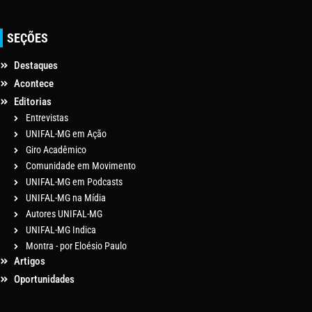
SEÇÕES
Destaques
Acontece
Editorias
Entrevistas
UNIFAL-MG em Ação
Giro Acadêmico
Comunidade em Movimento
UNIFAL-MG em Podcasts
UNIFAL-MG na Mídia
Autores UNIFAL-MG
UNIFAL-MG Indica
Montra - por Eloésio Paulo
Artigos
Oportunidades