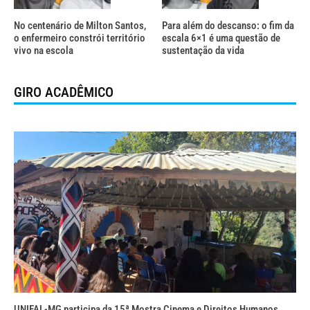
No centenário de Milton Santos,
Para além do descanso: o fim da
o enfermeiro constrói território
escala 6×1 é uma questão de
vivo na escola
sustentação da vida
GIRO ACADÊMICO
UNIFAL-MG participa da 15ª Mostra Cinema e Direitos Humanos