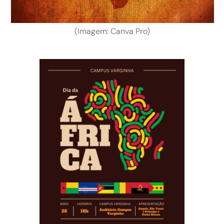
(Imagem: Canva Pro)