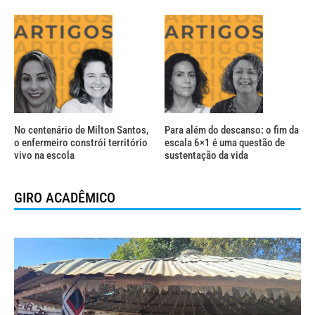
No centenário de Milton Santos,
Para além do descanso: o fim da
o enfermeiro constrói território
escala 6×1 é uma questão de
vivo na escola
sustentação da vida
GIRO ACADÊMICO