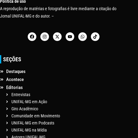
Política de uso
A reprodução de matérias e fotografias é livre mediante a citação do
Jornal UNIFAL-MG e do autor. –
SEÇÕES
Destaques
Acontece
Editorias
Entrevistas
UNIFAL-MG em Ação
Giro Acadêmico
Comunidade em Movimento
UNIFAL-MG em Podcasts
UNIFAL-MG na Mídia
Autores UNIFAL-MG