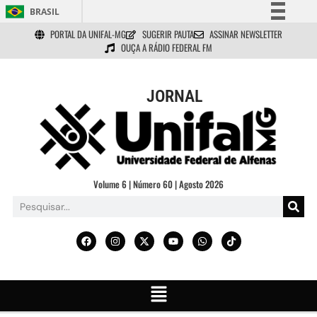
BRASIL
PORTAL DA UNIFAL-MG
SUGERIR PAUTA
ASSINAR NEWSLETTER
Simplifique!
OUÇA A RÁDIO FEDERAL FM
Comunica BR
Participe
JORNAL
Acesso à informação
Legislação
Canais
Volume 6 | Número 60 | Agosto 2026