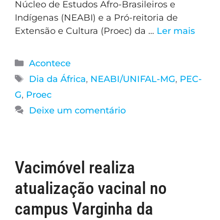
Núcleo de Estudos Afro-Brasileiros e
Indígenas (NEABI) e a Pró-reitoria de
Extensão e Cultura (Proec) da …
Ler mais
Acontece
Dia da África
,
NEABI/UNIFAL-MG
,
PEC-
G
,
Proec
Deixe um comentário
Vacimóvel realiza
atualização vacinal no
campus Varginha da