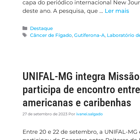
capa do periódico internacional New Jou
deste ano. A pesquisa, que …
Ler mais
Destaque
Câncer de Fígado
,
Gutiferona-A
,
Laboratório d
UNIFAL-MG integra Missão 
participa de encontro entr
americanas e caribenhas
27 de setembro de 2023
Por
ivanei.salgado
Entre 20 e 22 de setembro, a UNIFAL-MG 