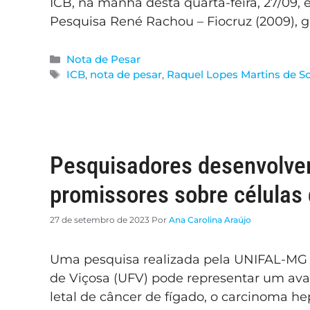
ICB, na manhã desta quarta-feira, 27/09,
Pesquisa René Rachou – Fiocruz (2009),
Nota de Pesar
ICB
,
nota de pesar
,
Raquel Lopes Martins de S
Pesquisadores desenvolvem
promissores sobre células 
27 de setembro de 2023
Por
Ana Carolina Araújo
Uma pesquisa realizada pela UNIFAL-MG 
de Viçosa (UFV) pode representar um ava
letal de câncer de fígado, o carcinoma h