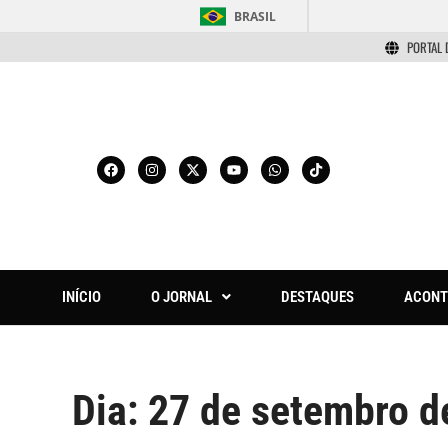
BRASIL
PORTAL 
INÍCIO
O JORNAL
DESTAQUES
ACONT
Dia:
27 de setembro d