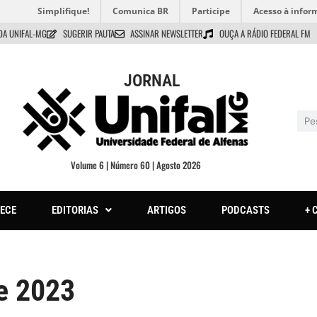
Simplifique!
Comunica BR
Participe
Acesso à infor
DA UNIFAL-MG
SUGERIR PAUTA
ASSINAR NEWSLETTER
OUÇA A RÁDIO FEDERAL FM
JORNAL
Volume 6 | Número 60 | Agosto 2026
ECE
EDITORIAS
ARTIGOS
PODCASTS
+ 
e 2023