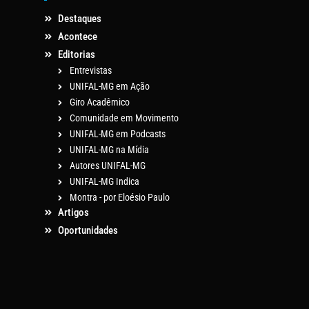
Destaques
Acontece
Editorias
Entrevistas
UNIFAL-MG em Ação
Giro Acadêmico
Comunidade em Movimento
UNIFAL-MG em Podcasts
UNIFAL-MG na Mídia
Autores UNIFAL-MG
UNIFAL-MG Indica
Montra - por Eloésio Paulo
Artigos
Oportunidades