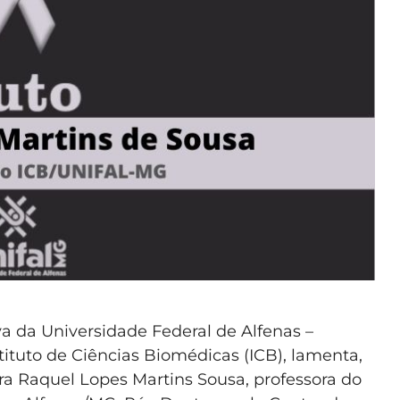
 da Universidade Federal de Alfenas –
tituto de Ciências Biomédicas (ICB), lamenta,
ra Raquel Lopes Martins Sousa, professora do