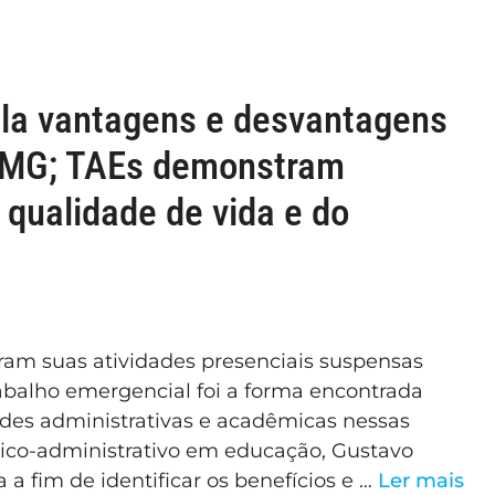
la vantagens e desvantagens
L-MG; TAEs demonstram
qualidade de vida e do
eram suas atividades presenciais suspensas
abalho emergencial foi a forma encontrada
des administrativas e acadêmicas nessas
cnico-administrativo em educação, Gustavo
a a fim de identificar os benefícios e …
Ler mais