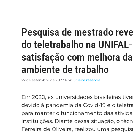
Pesquisa de mestrado reve
do teletrabalho na UNIFA
satisfação com melhora da 
ambiente de trabalho
27 de setembro de 2023
Por
luciana.resende
Em 2020, as universidades brasileiras tiv
devido à pandemia da Covid-19 e o teletr
para manter o funcionamento das ativida
instituições. Diante dessa situação, o té
Ferreira de Oliveira, realizou uma pesquis