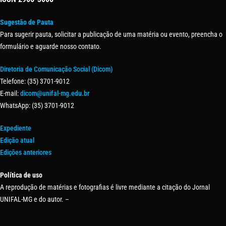
Sugestão de Pauta
Para sugerir pauta, solicitar a publicação de uma matéria ou evento, preencha o
formulário e aguarde nosso contato.
Diretoria de Comunicação Social (Dicom)
Telefone: (35) 3701-9012
E-mail:
dicom@unifal-mg.edu.br
WhatsApp: (35) 3701-9012
Expediente
Edição atual
Edições anteriores
Política de uso
A reprodução de matérias e fotografias é livre mediante a citação do Jornal
UNIFAL-MG e do autor. –