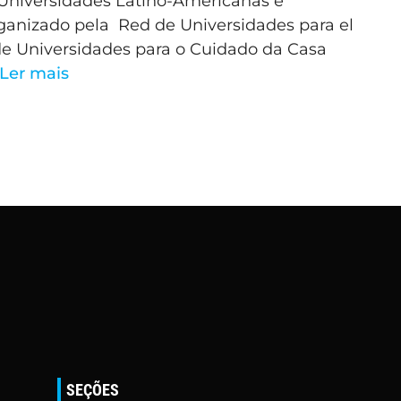
 Universidades Latino-Americanas e
ganizado pela Red de Universidades para el
e Universidades para o Cuidado da Casa
Ler mais
a
SEÇÕES