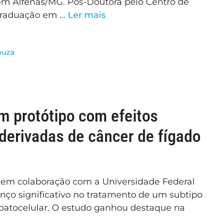
 em Alfenas/MG. Pós-Doutora pelo Centro de
 graduação em …
Ler mais
ouza
 protótipo com efeitos
derivadas de câncer de fígado
em colaboração com a Universidade Federal
nço significativo no tratamento de um subtipo
epatocelular. O estudo ganhou destaque na