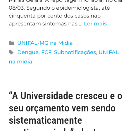
Minas Gerais. A reportagem foi ao ar no dia
08/03. Segundo o epidemiologista, até
cinquenta por cento dos casos não
apresentam sintomas nas …
Ler mais
UNIFAL-MG na Mídia
Dengue
,
FCF
,
Subnotificações
,
UNIFAL
na mídia
“A Universidade cresceu e o
seu orçamento vem sendo
sistematicamente