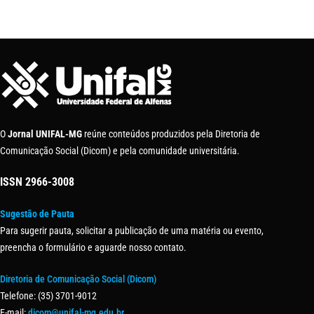
O
Jornal UNIFAL-MG
reúne conteúdos produzidos pela Diretoria de
Comunicação Social (Dicom) e pela comunidade universitária.
ISSN
2966-3008
Sugestão de Pauta
Para sugerir pauta, solicitar a publicação de uma matéria ou evento,
preencha o formulário e aguarde nosso contato.
Diretoria de Comunicação Social (Dicom)
Telefone: (35) 3701-9012
E-mail:
dicom@unifal-mg.edu.br