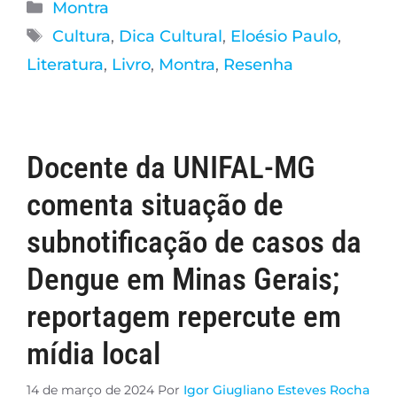
Montra
Cultura
,
Dica Cultural
,
Eloésio Paulo
,
Literatura
,
Livro
,
Montra
,
Resenha
Docente da UNIFAL-MG
comenta situação de
subnotificação de casos da
Dengue em Minas Gerais;
reportagem repercute em
mídia local
14 de março de 2024
Por
Igor Giugliano Esteves Rocha