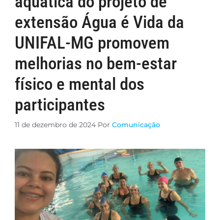
aquática do projeto de
extensão Água é Vida da
UNIFAL-MG promovem
melhorias no bem-estar
físico e mental dos
participantes
11 de dezembro de 2024
Por
Comunicação