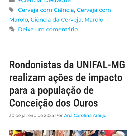
+Ciência
,
Destaque
Cerveja com Ciência
,
Cerveja com
Marolo
,
Ciência da Cerveja
,
Marolo
Deixe um comentário
Rondonistas da UNIFAL-MG
realizam ações de impacto
para a população de
Conceição dos Ouros
30 de janeiro de 2025
Por
Ana Carolina Araújo