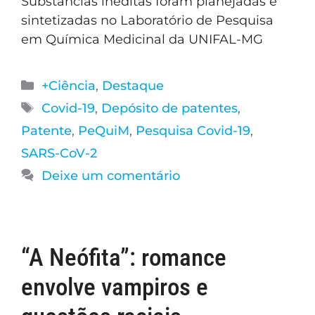
Substâncias inéditas foram planejadas e
sintetizadas no Laboratório de Pesquisa
em Química Medicinal da UNIFAL-MG
+Ciência
,
Destaque
Covid-19
,
Depósito de patentes
,
Patente
,
PeQuiM
,
Pesquisa Covid-19
,
SARS-CoV-2
Deixe um comentário
“A Neófita”: romance
envolve vampiros e