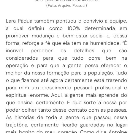
(Foto: Arquivo Pessoal)
Lara Pádua também pontuou o convívio a equipe,
a qual definiu como 100% determinada em
promover mudança e bem-estar social e, dessa
forma, reforça a fé que ela tem na humanidade. “É
incrível perceber os detalhes que são
considerados para que tudo corra bem na
operação e para que a gente possa oferecer o
melhor da nossa formação para a população. Tudo
o que fizemos até agora certamente está trazendo
para mim um crescimento pessoal, profissional e
espiritual enorme. Aqui, a gente mais aprende do
que ensina, certamente. E que sorte a nossa por
poder colher tanto desse contato com as pessoas.
As histórias de toda a gente que passou nessa
trajetória, certamente ficarão guardadas no lugar
mais bonito do meu coração. Como diria Antoine