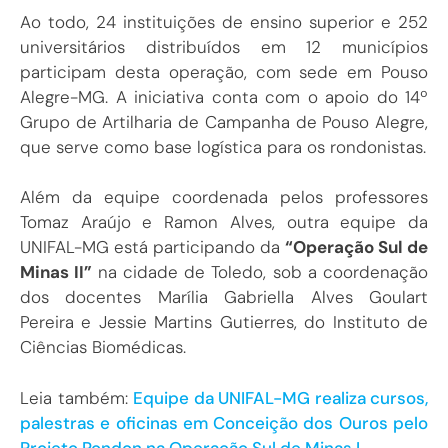
Ao todo, 24 instituições de ensino superior e 252
universitários distribuídos em 12 municípios
participam desta operação, com sede em Pouso
Alegre-MG. A iniciativa conta com o apoio do 14º
Grupo de Artilharia de Campanha de Pouso Alegre,
que serve como base logística para os rondonistas.
Além da equipe coordenada pelos professores
Tomaz Araújo e Ramon Alves, outra equipe da
UNIFAL-MG está participando da
“Operação Sul de
Minas II”
na cidade de Toledo, sob a coordenação
dos docentes Marília Gabriella Alves Goulart
Pereira e Jessie Martins Gutierres, do Instituto de
Ciências Biomédicas.
Leia também:
Equipe da UNIFAL-MG realiza cursos,
palestras e oficinas em Conceição dos Ouros pelo
Projeto Rondon na Operação Sul de Minas I