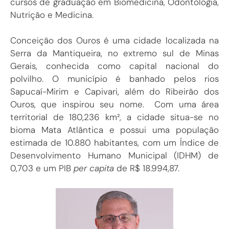
cursos de graduação em Biomedicina, Odontologia,
Nutrição e Medicina.
Conceição dos Ouros é uma cidade localizada na
Serra da Mantiqueira, no extremo sul de Minas
Gerais,
conhecida como capital nacional do
polvilho. O município é banhado pelos rios
Sapucaí-Mirim e Capivari, além do Ribeirão dos
Ouros, que inspirou seu nome.
Com uma área
territorial de 180,236 km², a cidade situa-se no
bioma Mata Atlântica e possui uma população
estimada de 10.880 habitantes, com um Índice de
Desenvolvimento Humano Municipal (IDHM) de
0,703 e um PIB
per capita
de R$ 18.994,87.