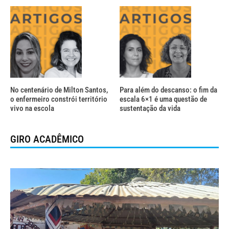
No centenário de Milton Santos,
Para além do descanso: o fim da
o enfermeiro constrói território
escala 6×1 é uma questão de
vivo na escola
sustentação da vida
GIRO ACADÊMICO