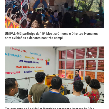
UNIFAL-MG participa da 15ª Mostra Cinema e Direitos Humanos
com exibições e debates nos três campi
Treinamento no LabMaker Varginha apresenta impressão 3D e