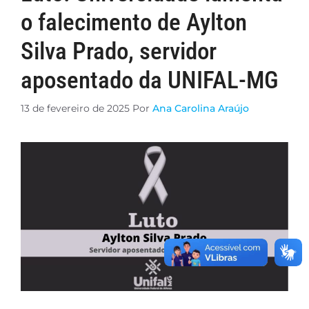
o falecimento de Aylton
Silva Prado, servidor
aposentado da UNIFAL-MG
13 de fevereiro de 2025
Por
Ana Carolina Araújo