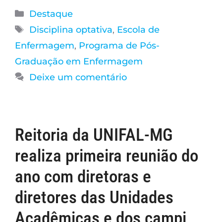
Destaque
Disciplina optativa
,
Escola de
Enfermagem
,
Programa de Pós-
Graduação em Enfermagem
Deixe um comentário
Reitoria da UNIFAL-MG
realiza primeira reunião do
ano com diretoras e
diretores das Unidades
Acadêmicas e dos campi