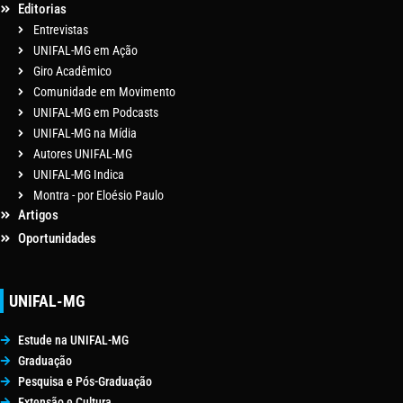
Editorias
Entrevistas
UNIFAL-MG em Ação
Giro Acadêmico
Comunidade em Movimento
UNIFAL-MG em Podcasts
UNIFAL-MG na Mídia
Autores UNIFAL-MG
UNIFAL-MG Indica
Montra - por Eloésio Paulo
Artigos
Oportunidades
UNIFAL-MG
Estude na UNIFAL-MG
Graduação
Pesquisa e Pós-Graduação
Extensão e Cultura