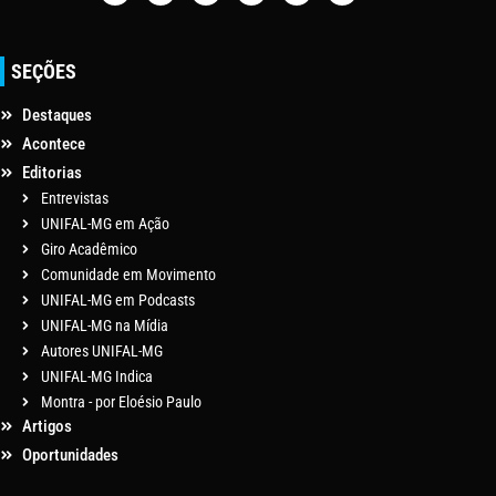
SEÇÕES
Destaques
Acontece
Editorias
Entrevistas
UNIFAL-MG em Ação
Giro Acadêmico
Comunidade em Movimento
UNIFAL-MG em Podcasts
UNIFAL-MG na Mídia
Autores UNIFAL-MG
UNIFAL-MG Indica
Montra - por Eloésio Paulo
Artigos
Oportunidades