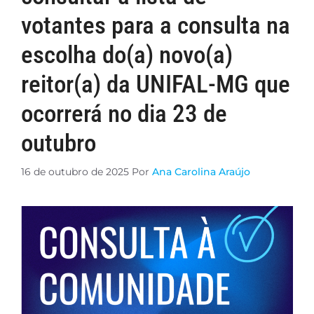
votantes para a consulta na
escolha do(a) novo(a)
reitor(a) da UNIFAL-MG que
ocorrerá no dia 23 de
outubro
16 de outubro de 2025
Por
Ana Carolina Araújo