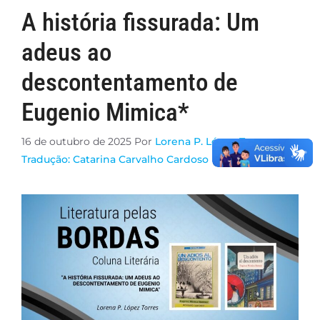
A história fissurada: Um
adeus ao
descontentamento de
Eugenio Mimica*
16 de outubro de 2025
Por
Lorena P. López Torres -
Tradução: Catarina Carvalho Cardoso