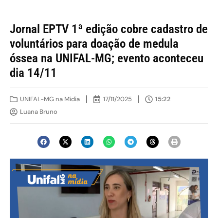
Jornal EPTV 1ª edição cobre cadastro de
voluntários para doação de medula
óssea na UNIFAL-MG; evento aconteceu
dia 14/11
UNIFAL-MG na Mídia
17/11/2025
15:22
Luana Bruno