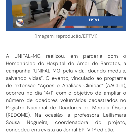
(Imagem: reprodução/EPTV1)
A UNIFAL-MG realizou, em parceria com o
Hemonúcleo do Hospital de Amor de Barretos, a
campanha “UNIFAL-MG pela vida: doando medula,
salvando vidas”. O evento, vinculado ao programa
de extensão “Ações e Análises Clínicas” (AACLin),
ocorreu no dia 14/11 com o objetivo de ampliar o
número de doadores voluntários cadastrados no
Registro Nacional de Doadores de Medula Óssea
(REDOME). Na ocasião, a professora Leilismara
Sousa Nogueira, coordenadora do projeto,
concedeu entrevista ao Jornal EPTV 1ª edição.