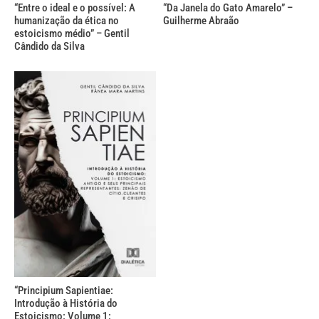
“Entre o ideal e o possível: A
“Da Janela do Gato Amarelo” –
humanização da ética no
Guilherme Abraão
estoicismo médio” – Gentil
Cândido da Silva
“Principium Sapientiae:
Introdução à História do
Estoicismo: Volume 1: