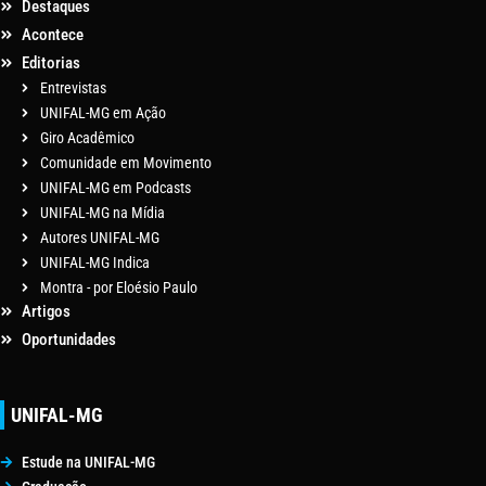
Destaques
Acontece
Editorias
Entrevistas
UNIFAL-MG em Ação
Giro Acadêmico
Comunidade em Movimento
UNIFAL-MG em Podcasts
UNIFAL-MG na Mídia
Autores UNIFAL-MG
UNIFAL-MG Indica
Montra - por Eloésio Paulo
Artigos
Oportunidades
UNIFAL-MG
Estude na UNIFAL-MG