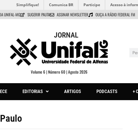
Simplifique!
Comunica BR
Participe
Acesso à infor
DA UNIFAL-MG
SUGERIR PAUTA
ASSINAR NEWSLETTER
OUÇA A RÁDIO FEDERAL FM
JORNAL
Volume 6 | Número 60 | Agosto 2026
ECE
EDITORIAS
ARTIGOS
PODCASTS
+ 
 Paulo