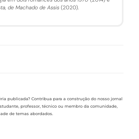
sta, de Machado de Assis
(2020).
ia publicada? Contribua para a construção do nosso jornal
estudante, professor, técnico ou membro da comunidade,
idade de temas abordados.