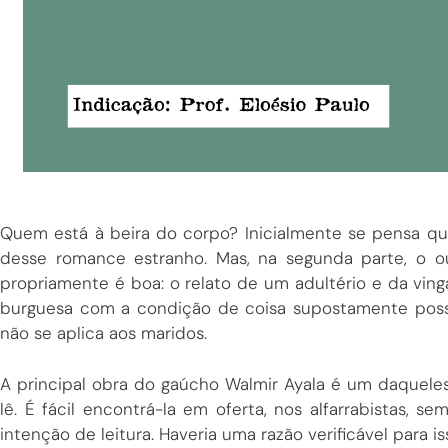
Quem está à beira do corpo? Inicialmente se pensa qu
desse romance estranho. Mas, na segunda parte, o ou
propriamente é boa: o relato de um adultério e da ving
burguesa com a condição de coisa supostamente possu
não se aplica aos maridos.
A principal obra do gaúcho Walmir Ayala é um daqueles 
lê. É fácil encontrá-la em oferta, nos alfarrabistas
intenção de leitura. Haveria uma razão verificável para i