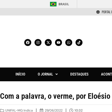
BRASIL
PORTAL 
INÍCIO
O JORNAL
DESTAQUES
ACONT
Com a palavra, o verme, por Eloésio
UNIFAL-MG Indica
29/06/2022
10:32