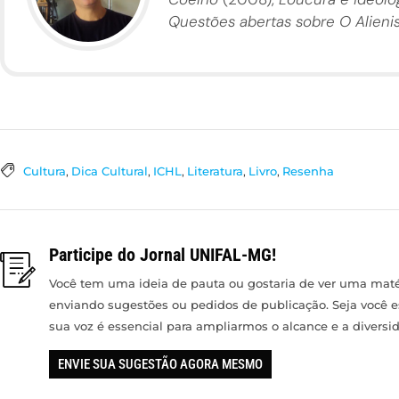
Questões abertas sobre O Alieni
Cultura
,
Dica Cultural
,
ICHL
,
Literatura
,
Livro
,
Resenha
Participe do Jornal UNIFAL-MG!
Você tem uma ideia de pauta ou gostaria de ver uma matér
enviando sugestões ou pedidos de publicação. Seja você 
sua voz é essencial para ampliarmos o alcance e a divers
ENVIE SUA SUGESTÃO AGORA MESMO