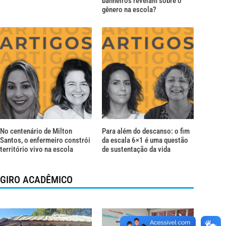
banheiros revelam sobre o
gênero na escola?
No centenário de Milton
Para além do descanso: o fim
Santos, o enfermeiro constrói
da escala 6×1 é uma questão
território vivo na escola
de sustentação da vida
GIRO ACADÊMICO