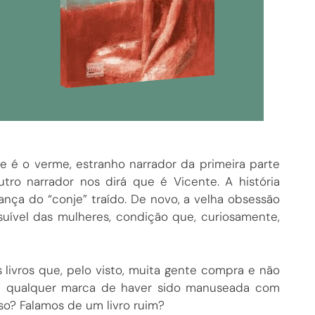
e é o verme, estranho narrador da primeira parte
tro narrador nos dirá que é Vicente. A história
ança do “conje” traído. De novo, a velha obsessão
ível das mulheres, condição que, curiosamente,
livros que, pelo visto, muita gente compra e não
, sem qualquer marca de haver sido manuseada com
sso? Falamos de um livro ruim?