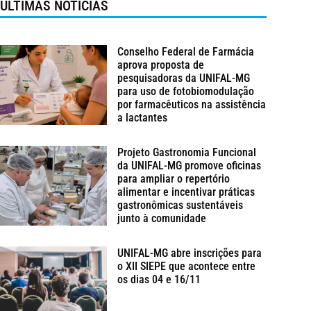
ÚLTIMAS NOTÍCIAS
Conselho Federal de Farmácia
aprova proposta de
pesquisadoras da UNIFAL-MG
para uso de fotobiomodulação
por farmacêuticos na assistência
a lactantes
Projeto Gastronomia Funcional
da UNIFAL-MG promove oficinas
para ampliar o repertório
alimentar e incentivar práticas
gastronômicas sustentáveis
junto à comunidade
UNIFAL-MG abre inscrições para
o XII SIEPE que acontece entre
os dias 04 e 16/11