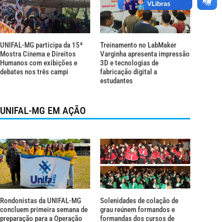
UNIFAL-MG participa da 15ª
Treinamento no LabMaker
Mostra Cinema e Direitos
Varginha apresenta impressão
Humanos com exibições e
3D e tecnologias de
debates nos três campi
fabricação digital a
estudantes
UNIFAL-MG EM AÇÃO
Rondonistas da UNIFAL-MG
Solenidades de colação de
concluem primeira semana de
grau reúnem formandos e
preparação para a Operação
formandas dos cursos de