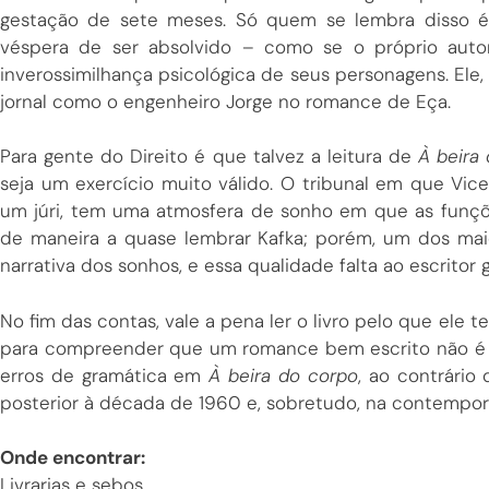
gestação de sete meses. Só quem se lembra disso é 
véspera de ser absolvido – como se o próprio auto
inverossimilhança psicológica de seus personagens. Ele, 
jornal como o engenheiro Jorge no romance de Eça.
Para gente do Direito é que talvez a leitura de
À beira
seja um exercício muito válido. O tribunal em que Vi
um júri, tem uma atmosfera de sonho em que as funç
de maneira a quase lembrar Kafka; porém, um dos mai
narrativa dos sonhos, e essa qualidade falta ao escritor 
No fim das contas, vale a pena ler o livro pelo que ele 
para compreender que um romance bem escrito não é 
erros de gramática em
À beira do corpo
, ao contrário
posterior à década de 1960 e, sobretudo, na contempor
Onde encontrar:
Livrarias e sebos