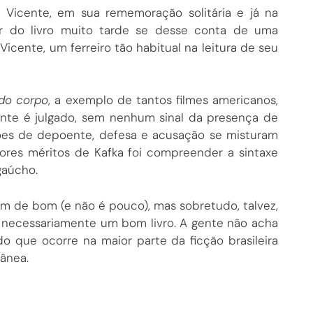
Vicente, em sua rememoração solitária e já na
r do livro muito tarde se desse conta de uma
Vicente, um ferreiro tão habitual na leitura de seu
 do corpo
, a exemplo de tantos filmes americanos,
cente é julgado, sem nenhum sinal da presença de
ões de depoente, defesa e acusação se misturam
ores méritos de Kafka foi compreender a sintaxe
gaúcho.
tem de bom (e não é pouco), mas sobretudo, talvez,
necessariamente um bom livro. A gente não acha
 do que ocorre na maior parte da ficção brasileira
ânea.