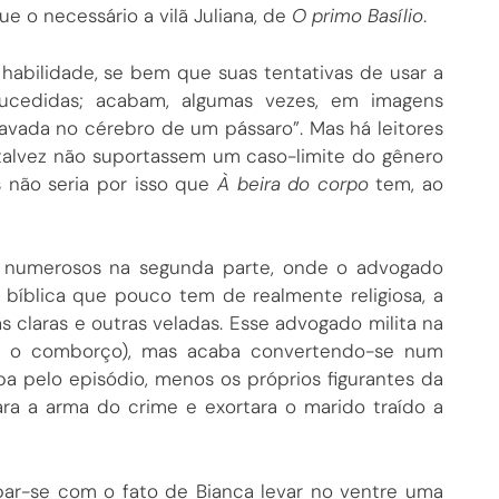
e o necessário a vilã Juliana, de
O primo Basílio
.
habilidade, se bem que suas tentativas de usar a
cedidas; acabam, algumas vezes, em imagens
avada no cérebro de um pássaro”. Mas há leitores
talvez não suportassem um caso-limite do gênero
s não seria por isso que
À beira do corpo
tem, ao
s numerosos na segunda parte, onde o advogado
bíblica que pouco tem de realmente religiosa, a
 claras e outras veladas. Esse advogado milita na
 e o comborço), mas acaba convertendo-se num
a pelo episódio, menos os próprios figurantes da
ra a arma do crime e exortara o marido traído a
par-se com o fato de Bianca levar no ventre uma