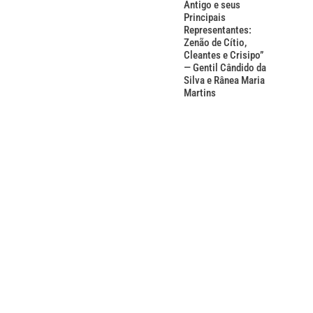
Antigo e seus
Principais
Representantes:
Zenão de Cítio,
Cleantes e Crisipo”
— Gentil Cândido da
Silva e Rânea Maria
Martins