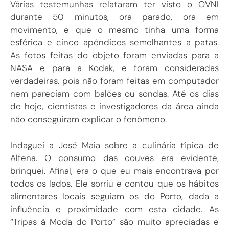
Várias testemunhas relataram ter visto o OVNI
durante 50 minutos, ora parado, ora em
movimento, e que o mesmo tinha uma forma
esférica e cinco apêndices semelhantes a patas.
As fotos feitas do objeto foram enviadas para a
NASA e para a Kodak, e foram consideradas
verdadeiras, pois não foram feitas em computador
nem pareciam com balões ou sondas. Até os dias
de hoje, cientistas e investigadores da área ainda
não conseguiram explicar o fenômeno.
Indaguei a José Maia sobre a culinária típica de
Alfena. O consumo das couves era evidente,
brinquei. Afinal, era o que eu mais encontrava por
todos os lados. Ele sorriu e contou que os hábitos
alimentares locais seguiam os do Porto, dada a
influência e proximidade com esta cidade. As
“Tripas à Moda do Porto” são muito apreciadas e