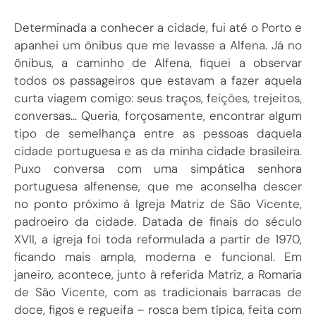
Determinada a conhecer a cidade, fui até o Porto e
apanhei um ônibus que me levasse a Alfena. Já no
ônibus, a caminho de Alfena, fiquei a observar
todos os passageiros que estavam a fazer aquela
curta viagem comigo: seus traços, feições, trejeitos,
conversas… Queria, forçosamente, encontrar algum
tipo de semelhança entre as pessoas daquela
cidade portuguesa e as da minha cidade brasileira.
Puxo conversa com uma simpática senhora
portuguesa alfenense, que me aconselha descer
no ponto próximo à Igreja Matriz de São Vicente,
padroeiro da cidade. Datada de finais do século
XVII, a igreja foi toda reformulada a partir de 1970,
ficando mais ampla, moderna e funcional. Em
janeiro, acontece, junto à referida Matriz, a Romaria
de São Vicente, com as tradicionais barracas de
doce, figos e regueifa – rosca bem típica, feita com