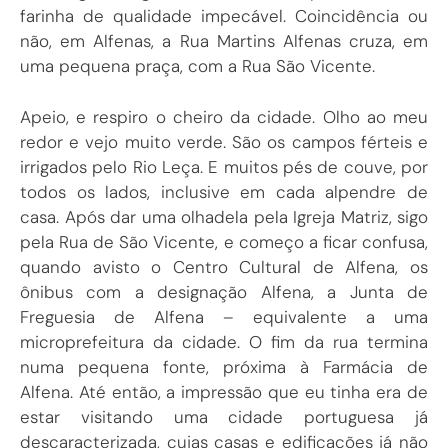
farinha de qualidade impecável. Coincidência ou
não, em Alfenas, a Rua Martins Alfenas cruza, em
uma pequena praça, com a Rua São Vicente.
Apeio, e respiro o cheiro da cidade. Olho ao meu
redor e vejo muito verde. São os campos férteis e
irrigados pelo Rio Leça. E muitos pés de couve, por
todos os lados, inclusive em cada alpendre de
casa. Após dar uma olhadela pela Igreja Matriz, sigo
pela Rua de São Vicente, e começo a ficar confusa,
quando avisto o Centro Cultural de Alfena, os
ônibus com a designação Alfena, a Junta de
Freguesia de Alfena – equivalente a uma
microprefeitura da cidade. O fim da rua termina
numa pequena fonte, próxima à Farmácia de
Alfena. Até então, a impressão que eu tinha era de
estar visitando uma cidade portuguesa já
descaracterizada, cujas casas e edificações já não