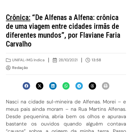
Crônica:
“De Alfenas a Alfena: crônica
de uma viagem entre cidades irmãs de
diferentes mundos”, por Flaviane Faria
Carvalho
UNIFAL-MG Indica
28/10/2021
13:58
Redação
Nasci na cidade sul-mineira de Alfenas. Morei – e
meus pais ainda moram – na Rua Martins Alfenas.
Desde pequenina, abria bem os olhos e apurava
bastante os ouvidos quando alguém contava
“causos” sobre a origem da minha terra. Passo