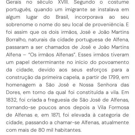
Gerais no século XVIII. Segundo o costume
português, quando um imigrante se instalava em
algum lugar do Brasil, incorporava ao seu
sobrenome o nome do seu local de proveniência. E
foi assim que os dois irmãos, José e João Martins
Borralho, naturais da cidade portuguesa de Alfena,
passaram a ser chamados de José e João Martins
Alfena – “Os irmãos Alfenas”. Esses irmãos tiveram
um papel determinante no início do povoamento
da cidade, devido aos seus esforços para a
construção da primeira capela, a partir de 1799, em
homenagem a São José e Nossa Senhora das
Dores, em torno da qual foi constituída a vila. Em
1832, foi criada a freguesia de São José de Alfenas,
tornando-se poucos anos depois a Vila Formosa
de Alfenas e, em 1871, foi elevada à categoria de
cidade, passando a chamar-se Alfenas, atualmente
com mais de 80 mil habitantes.