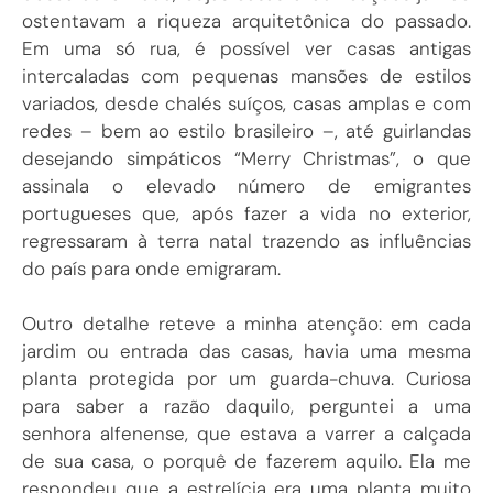
ostentavam a riqueza arquitetônica do passado.
Em uma só rua, é possível ver casas antigas
intercaladas com pequenas mansões de estilos
variados, desde chalés suíços, casas amplas e com
redes – bem ao estilo brasileiro –, até guirlandas
desejando simpáticos “Merry Christmas”, o que
assinala o elevado número de emigrantes
portugueses que, após fazer a vida no exterior,
regressaram à terra natal trazendo as influências
do país para onde emigraram.
Outro detalhe reteve a minha atenção: em cada
jardim ou entrada das casas, havia uma mesma
planta protegida por um guarda-chuva. Curiosa
para saber a razão daquilo, perguntei a uma
senhora alfenense, que estava a varrer a calçada
de sua casa, o porquê de fazerem aquilo. Ela me
respondeu que a estrelícia era uma planta muito