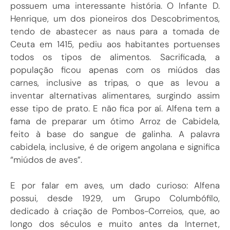
possuem uma interessante história. O Infante D.
Henrique, um dos pioneiros dos Descobrimentos,
tendo de abastecer as naus para a tomada de
Ceuta em 1415, pediu aos habitantes portuenses
todos os tipos de alimentos. Sacrificada, a
população ficou apenas com os miúdos das
carnes, inclusive as tripas, o que as levou a
inventar alternativas alimentares, surgindo assim
esse tipo de prato. E não fica por aí. Alfena tem a
fama de preparar um ótimo Arroz de Cabidela,
feito à base do sangue de galinha. A palavra
cabidela, inclusive, é de origem angolana e significa
“miúdos de aves”.
E por falar em aves, um dado curioso: Alfena
possui, desde 1929, um Grupo Columbófilo,
dedicado à criação de Pombos-Correios, que, ao
longo dos séculos e muito antes da Internet,