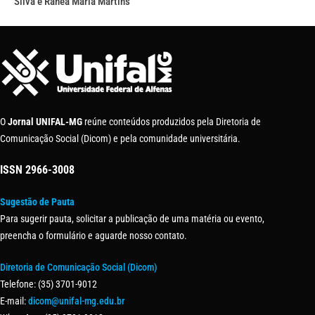
Silva e Rânea Maria Martins
O
Jornal UNIFAL-MG
reúne conteúdos produzidos pela Diretoria de
Comunicação Social (Dicom) e pela comunidade universitária.
ISSN
2966-3008
Sugestão de Pauta
Para sugerir pauta, solicitar a publicação de uma matéria ou evento,
preencha o formulário e aguarde nosso contato.
Diretoria de Comunicação Social (Dicom)
Telefone: (35) 3701-9012
E-mail:
dicom@unifal-mg.edu.br