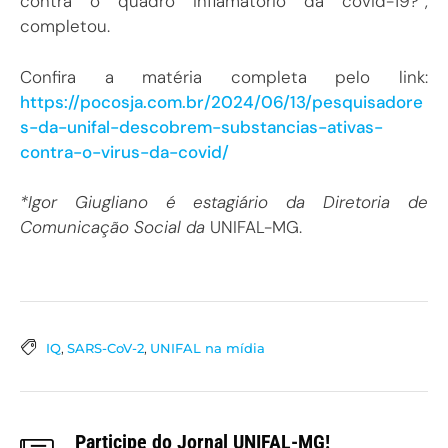
contra o quadro inflamatório da covid-19?”,
completou.
Confira a matéria completa pelo link:
https://pocosja.com.br/2024/06/13/pesquisadore
s-da-unifal-descobrem-substancias-ativas-
contra-o-virus-da-covid/
*Igor Giugliano é estagiário da Diretoria de
Comunicação Social da
UNIFAL-MG.
IQ
,
SARS-CoV-2
,
UNIFAL na mídia
Participe do Jornal UNIFAL-MG!