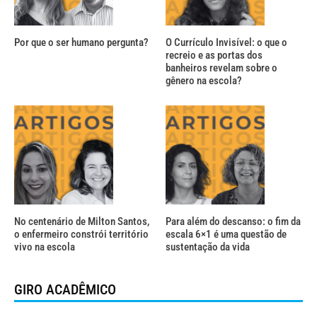
Por que o ser humano pergunta?
O Currículo Invisível: o que o
recreio e as portas dos
banheiros revelam sobre o
gênero na escola?
No centenário de Milton Santos,
Para além do descanso: o fim da
o enfermeiro constrói território
escala 6×1 é uma questão de
vivo na escola
sustentação da vida
GIRO ACADÊMICO