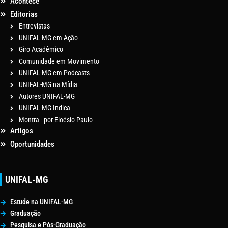
Acontece
Editorias
Entrevistas
UNIFAL-MG em Ação
Giro Acadêmico
Comunidade em Movimento
UNIFAL-MG em Podcasts
UNIFAL-MG na Mídia
Autores UNIFAL-MG
UNIFAL-MG Indica
Montra - por Eloésio Paulo
Artigos
Oportunidades
UNIFAL-MG
Estude na UNIFAL-MG
Graduação
Pesquisa e Pós-Graduação