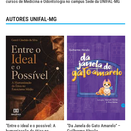
cursos de Medicina e Odontologia no campus Sede da UNIFAL-MG
AUTORES UNIFAL-MG
“Entre o ideal e o possível: A
“Da Janela do Gato Amarelo” –
humanização da ética no
Guilherme Abraão