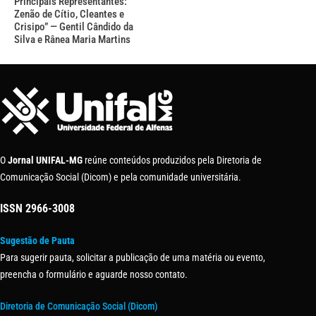
Principais Representantes:
Zenão de Cítio, Cleantes e
Crisipo” — Gentil Cândido da
Silva e Rânea Maria Martins
O
Jornal UNIFAL-MG
reúne conteúdos produzidos pela Diretoria de
Comunicação Social (Dicom) e pela comunidade universitária.
ISSN
2966-3008
Sugestão de Pauta
Para sugerir pauta, solicitar a publicação de uma matéria ou evento,
preencha o formulário e aguarde nosso contato.
Diretoria de Comunicação Social (Dicom)