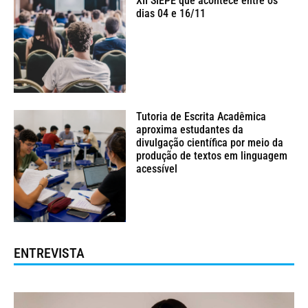
XII SIEPE que acontece entre os
dias 04 e 16/11
Tutoria de Escrita Acadêmica
aproxima estudantes da
divulgação científica por meio da
produção de textos em linguagem
acessível
ENTREVISTA