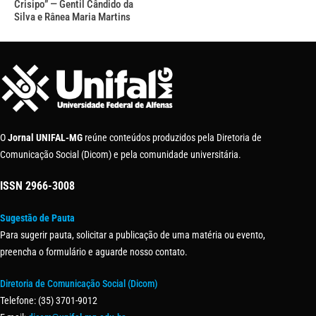
Crisipo” — Gentil Cândido da
Silva e Rânea Maria Martins
O
Jornal UNIFAL-MG
reúne conteúdos produzidos pela Diretoria de
Comunicação Social (Dicom) e pela comunidade universitária.
ISSN
2966-3008
Sugestão de Pauta
Para sugerir pauta, solicitar a publicação de uma matéria ou evento,
preencha o formulário e aguarde nosso contato.
Diretoria de Comunicação Social (Dicom)
Telefone: (35) 3701-9012