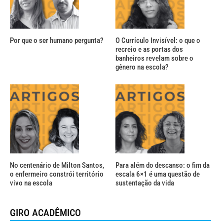
Por que o ser humano pergunta?
O Currículo Invisível: o que o
recreio e as portas dos
banheiros revelam sobre o
gênero na escola?
No centenário de Milton Santos,
Para além do descanso: o fim da
o enfermeiro constrói território
escala 6×1 é uma questão de
vivo na escola
sustentação da vida
GIRO ACADÊMICO