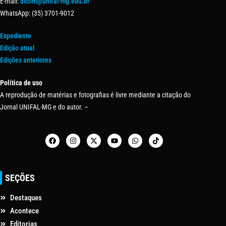
E-mail:
dicom@unifal-mg.edu.br
WhatsApp: (35) 3701-9012
Expediente
Edição atual
Edições anteriores
Política de uso
A reprodução de matérias e fotografias é livre mediante a citação do
Jornal UNIFAL-MG e do autor. –
SEÇÕES
Destaques
Acontece
Editorias