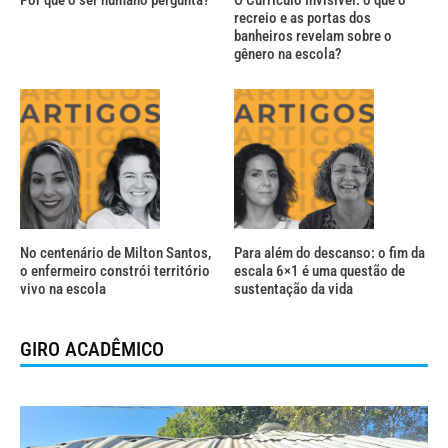
recreio e as portas dos
banheiros revelam sobre o
gênero na escola?
No centenário de Milton Santos,
Para além do descanso: o fim da
o enfermeiro constrói território
escala 6×1 é uma questão de
vivo na escola
sustentação da vida
GIRO ACADÊMICO