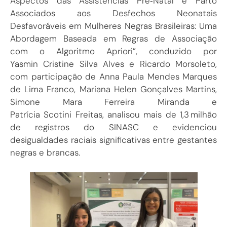
Aspectos das Assistências Pré‑Natal e Parto
Associados aos Desfechos Neonatais
Desfavoráveis em Mulheres Negras Brasileiras: Uma
Abordagem Baseada em Regras de Associação
com o Algoritmo Apriori”, conduzido por
Yasmin Cristine Silva Alves e Ricardo Morsoleto,
com participação de Anna Paula Mendes Marques
de Lima Franco, Mariana Helen Gonçalves Martins,
Simone Mara Ferreira Miranda e
Patrícia Scotini Freitas, analisou mais de 1,3 milhão
de registros do SINASC e evidenciou
desigualdades raciais significativas entre gestantes
negras e brancas.