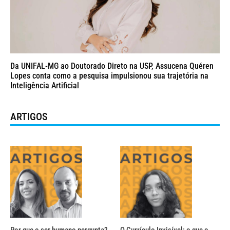
Da UNIFAL-MG ao Doutorado Direto na USP, Assucena Quéren
Lopes conta como a pesquisa impulsionou sua trajetória na
Inteligência Artificial
ARTIGOS
Por que o ser humano pergunta?
O Currículo Invisível: o que o