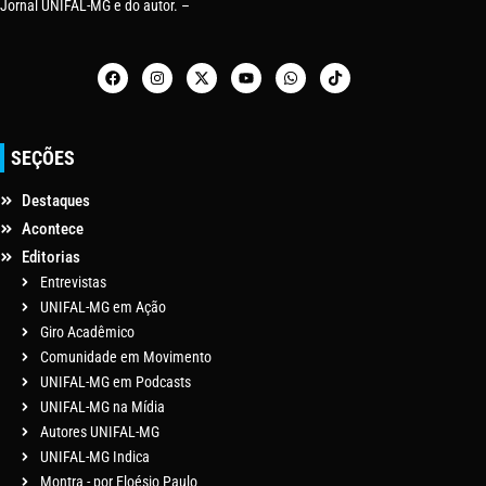
Jornal UNIFAL-MG e do autor. –
SEÇÕES
Destaques
Acontece
Editorias
Entrevistas
UNIFAL-MG em Ação
Giro Acadêmico
Comunidade em Movimento
UNIFAL-MG em Podcasts
UNIFAL-MG na Mídia
Autores UNIFAL-MG
UNIFAL-MG Indica
Montra - por Eloésio Paulo