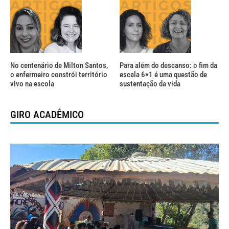
No centenário de Milton Santos,
Para além do descanso: o fim da
o enfermeiro constrói território
escala 6×1 é uma questão de
vivo na escola
sustentação da vida
GIRO ACADÊMICO