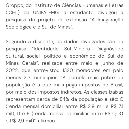
Groppo, do Instituto de Ciências Humanas e Letras
(ICHL) da UNIFAL-MG, a estudante divulgou a
pesquisa do projeto de extensão “A Imaginação
Sociológica e o Sul de Minas”.
Segundo a discente, os dados divulgados são da
pesquisa “Identidade Sul-Mineira: Diagnóstico
cultural, social, político e econômico do Sul de
Minas Gerais”, realizada entre maio e junho de
2022, que entrevistou 1320 moradores em pelo
menos 20 municípios. “A parcela mais pobre da
população é a que mais paga impostos no Brasil,
por meio dos impostos indiretos. As classes baixas
representam cerca de 84% da população e são: C
(renda mensal domiciliar entre R$ 2,9 mil e R$ 7,1
mil), D e E (renda mensal domiciliar entre R$ 0,00
e R$ 2,9 mil)”, afirmou.