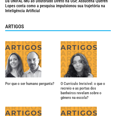
Da UNIFAL-MG ao Doutorado Direto na USP, Assucena Quéren
Lopes conta como a pesquisa impulsionou sua trajetória na
Inteligência Artificial
ARTIGOS
Por que o ser humano pergunta?
O Currículo Invisível: o que o
recreio e as portas dos
banheiros revelam sobre o
gênero na escola?