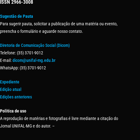
ISSN
2966-3008
Sugestão de Pauta
Para sugerir pauta, solicitar a publicação de uma matéria ou evento,
preencha o formulário e aguarde nosso contato.
Diretoria de Comunicação Social (Dicom)
Telefone: (35) 3701-9012
E-mail:
dicom@unifal-mg.edu.br
WhatsApp: (35) 3701-9012
Expediente
Edição atual
Edições anteriores
Política de uso
A reprodução de matérias e fotografias é livre mediante a citação do
Jornal UNIFAL-MG e do autor. –