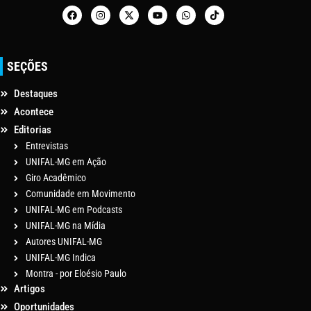
SEÇÕES
Destaques
Acontece
Editorias
Entrevistas
UNIFAL-MG em Ação
Giro Acadêmico
Comunidade em Movimento
UNIFAL-MG em Podcasts
UNIFAL-MG na Mídia
Autores UNIFAL-MG
UNIFAL-MG Indica
Montra - por Eloésio Paulo
Artigos
Oportunidades