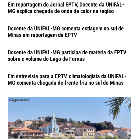
Em reportagem do Jornal EPTV, Docente da UNIFAL-
MG explica chegada de onda de calor na região
Docente da UNIFAL-MG comenta estiagem no sul de
Minas em reportagem da EPTV
Docente da UNIFAL-MG participa de matéria da EPTV
sobre o volume do Lago de Furnas
Em entrevista para a EPTV, climatologista da UNIFAL-
MG comenta chegada de frente fria no sul de Minas