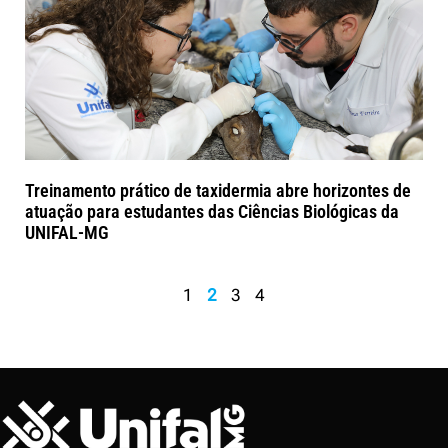
Treinamento prático de taxidermia abre horizontes de
atuação para estudantes das Ciências Biológicas da
UNIFAL-MG
1
2
3
4