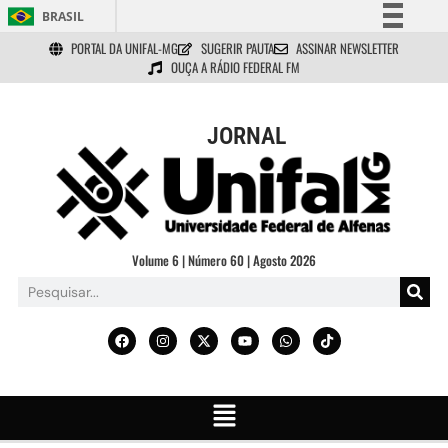
BRASIL
PORTAL DA UNIFAL-MG
SUGERIR PAUTA
ASSINAR NEWSLETTER
Simplifique!
OUÇA A RÁDIO FEDERAL FM
Comunica BR
Participe
JORNAL
Acesso à informação
Legislação
Canais
Volume 6 | Número 60 | Agosto 2026