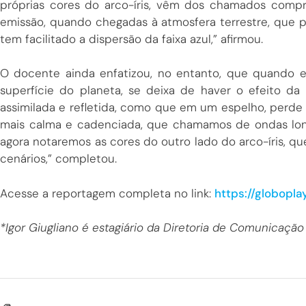
próprias cores do arco-íris, vêm dos chamados comp
emissão, quando chegadas à atmosfera terrestre, que p
tem facilitado a dispersão da faixa azul,” afirmou.
O docente ainda enfatizou, no entanto, que quando 
superfície do planeta, se deixa de haver o efeito da
assimilada e refletida, como que em um espelho, per
mais calma e cadenciada, que chamamos de ondas long
agora notaremos as cores do outro lado do arco-íris, qu
cenários,” completou.
Acesse a reportagem completa no link:
https://globopl
*Igor Giugliano é estagiário da Diretoria de Comunicação