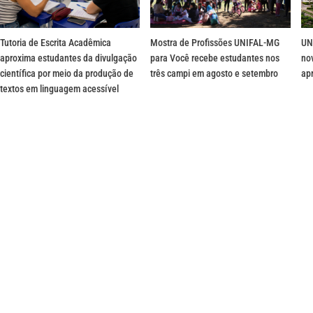
Tutoria de Escrita Acadêmica
Mostra de Profissões UNIFAL-MG
UN
aproxima estudantes da divulgação
para Você recebe estudantes nos
no
científica por meio da produção de
três campi em agosto e setembro
ap
textos em linguagem acessível