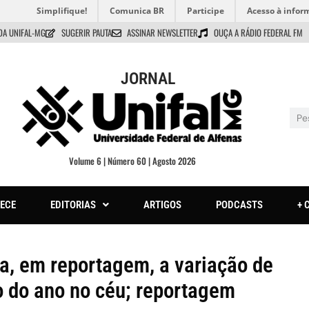
Simplifique!
Comunica BR
Participe
Acesso à infor
DA UNIFAL-MG
SUGERIR PAUTA
ASSINAR NEWSLETTER
OUÇA A RÁDIO FEDERAL FM
JORNAL
Volume 6 | Número 60 | Agosto 2026
ECE
EDITORIAS
ARTIGOS
PODCASTS
+ 
a, em reportagem, a variação de
do do ano no céu; reportagem