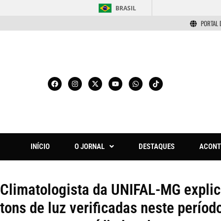
BRASIL
PORTAL 
INÍCIO
O JORNAL
DESTAQUES
ACONT
Climatologista da UNIFAL-MG explic
tons de luz verificadas neste perío