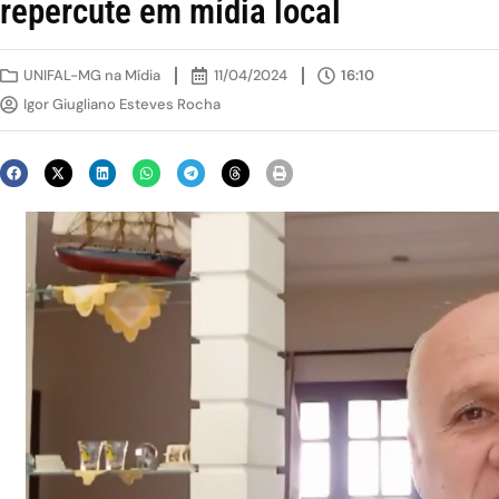
repercute em mídia local
UNIFAL-MG na Mídia
11/04/2024
16:10
Igor Giugliano Esteves Rocha