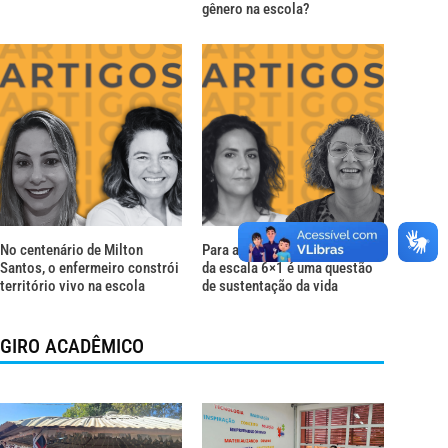
gênero na escola?
No centenário de Milton
Para além do descanso: o fim
Santos, o enfermeiro constrói
da escala 6×1 é uma questão
território vivo na escola
de sustentação da vida
GIRO ACADÊMICO