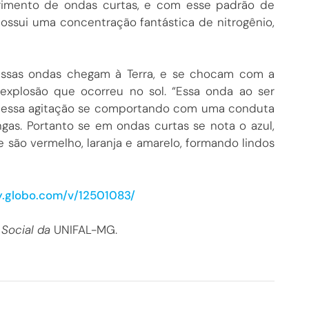
rimento de ondas curtas, e com esse padrão de
ossui uma concentração fantástica de nitrogênio,
essas ondas chegam à Terra, e se chocam com a
 explosão que ocorreu no sol. “Essa onda ao ser
de essa agitação se comportando com uma conduta
as. Portanto se em ondas curtas se nota o azul,
e são vermelho, laranja e amarelo, formando lindos
ay.globo.com/v/12501083/
 Social da
UNIFAL-MG.