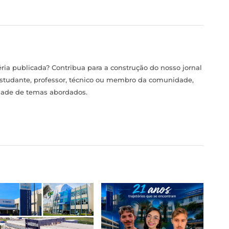
ia publicada? Contribua para a construção do nosso jornal
estudante, professor, técnico ou membro da comunidade,
idade de temas abordados.