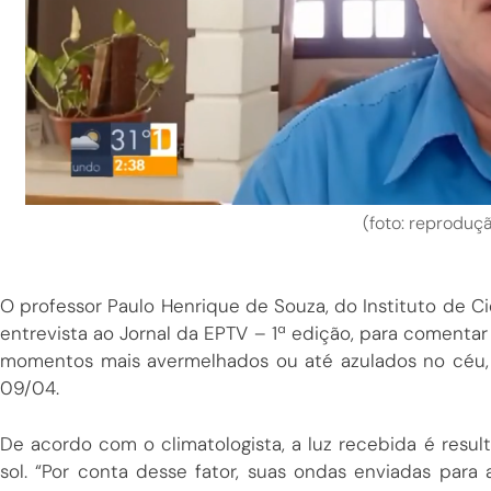
(foto: reproduç
O professor Paulo Henrique de Souza, do Instituto de
entrevista ao Jornal da EPTV – 1ª edição, para comentar
momentos mais avermelhados ou até azulados no céu, n
09/04.
De acordo com o climatologista, a luz recebida é resul
sol. “Por conta desse fator, suas ondas enviadas para a