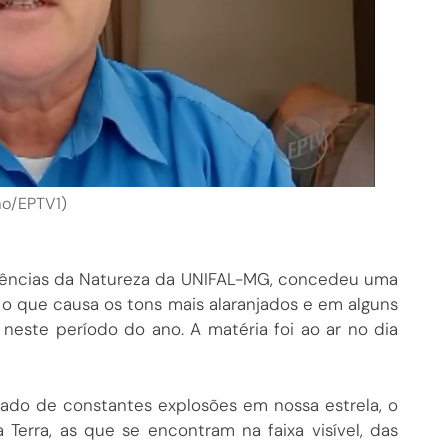
ão/EPTV1)
 Ciências da Natureza da UNIFAL-MG, concedeu uma
 o que causa os tons mais alaranjados e em alguns
este período do ano. A matéria foi ao ar no dia
tado de constantes explosões em nossa estrela, o
 Terra, as que se encontram na faixa visível, das