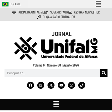
BRASIL
PORTAL DA UNIFAL-MG
SUGERIR PAUTA
ASSINAR NEWSLETTER
Simplifique!
OUÇA A RÁDIO FEDERAL FM
Comunica BR
Participe
JORNAL
Acesso à informação
Legislação
Canais
Volume 6 | Número 60 | Agosto 2026