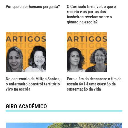
Por que o ser humano pergunta?
O Currículo Invisível: o que o
recreio e as portas dos
banheiros revelam sobre o
gênero na escola?
No centenário de Milton Santos,
Para além do descanso: o fim da
o enfermeiro constrói território
escala 6×1 é uma questão de
vivo na escola
sustentação da vida
GIRO ACADÊMICO