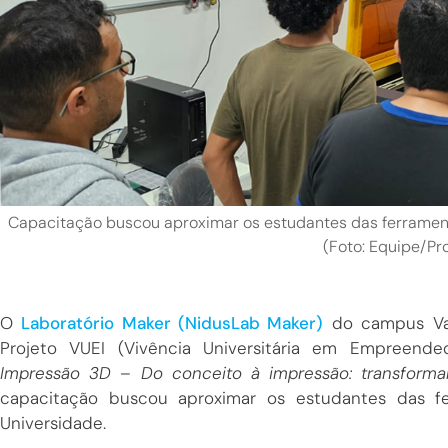
Capacitação buscou aproximar os estudantes das ferramenta
(Foto: Equipe/Pr
O
Laboratório Maker (NidusLab Maker)
do campus Var
Projeto VUEI (Vivência Universitária em Empreend
Impressão 3D – Do conceito à impressão: transforma
capacitação buscou aproximar os estudantes das fer
Universidade.