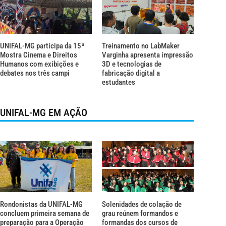
UNIFAL-MG participa da 15ª
Treinamento no LabMaker
Mostra Cinema e Direitos
Varginha apresenta impressão
Humanos com exibições e
3D e tecnologias de
debates nos três campi
fabricação digital a
estudantes
UNIFAL-MG EM AÇÃO
Rondonistas da UNIFAL-MG
Solenidades de colação de
concluem primeira semana de
grau reúnem formandos e
preparação para a Operação
formandas dos cursos de