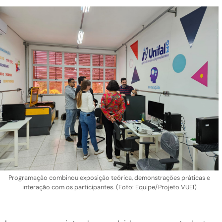
Programação combinou exposição teórica, demonstrações práticas e
interação com os participantes. (Foto: Equipe/Projeto VUEI)