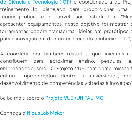
de Ciência e Tecnologia (ICT)
e coordenadora do Proj
treinamento foi planejado para proporcionar uma e
teórico-prática e acessível aos estudantes. “M
apresentar equipamentos, nosso objetivo foi mostrar
ferramentas podem transformar ideias em protótipos e
para a inovação em diferentes áreas do conhecimento”,
A coordenadora também ressaltou que iniciativas
contribuem para aproximar ensino, pesquisa, 
empreendedorismo. “O Projeto VUEI tem como missão f
cultura empreendedora dentro da universidade, ince
desenvolvimento de competências voltadas à inovação”
Saiba mais sobre o
Projeto VUEI/UNIFAL-MG
Conheça o
NidusLab Maker