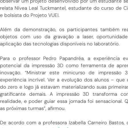
observar um projeto desenvolvido por um estudante s
relata Nívea Leal Tuckmantel, estudante do curso de 
e bolsista do Projeto VUEI.
Além da demonstração, os participantes também real
objetos com uso da gravação a laser, oportunidad
aplicação das tecnologias disponíveis no laboratório.
Para o professor Pedro Papandréa, a experiência e
potencial da impressão 3D como ferramenta de apre
inovação. “Ministrar este minicurso de impressão 
experiência incrível. Ver a evolução dos alunos – qu
do zero e logo já estavam materializando suas primeiras
gratificante demais. A impressão 3D transforma co
realidade, e poder guiar essa jornada foi sensacional.
as próximas turmas”, afirmou.
De acordo com a professora Izabella Carneiro Bastos,