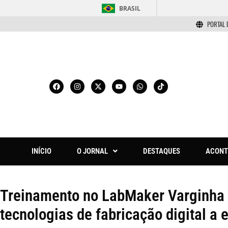
BRASIL
PORTAL 
INÍCIO
O JORNAL
DESTAQUES
ACONT
Treinamento no LabMaker Varginha 
tecnologias de fabricação digital a 