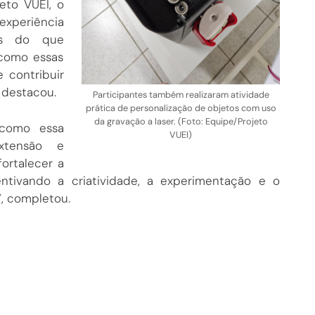
eto VUEI, o
xperiência
ais do que
 como essas
 contribuir
 destacou.
Participantes também realizaram atividade
prática de personalização de objetos com uso
da gravação a laser. (Foto: Equipe/Projeto
 como essa
VUEI)
extensão e
ortalecer a
ntivando a criatividade, a experimentação e o
, completou.