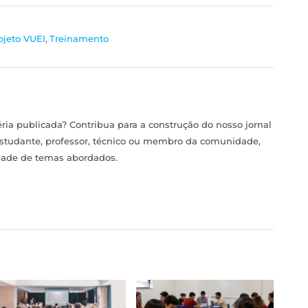
ojeto VUEI
,
Treinamento
ia publicada? Contribua para a construção do nosso jornal
estudante, professor, técnico ou membro da comunidade,
idade de temas abordados.