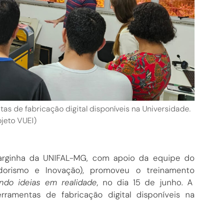
s de fabricação digital disponíveis na Universidade.
ojeto VUEI)
ginha da UNIFAL-MG, com apoio da equipe do
edorismo e Inovação), promoveu o treinamento
ndo ideias em realidade
, no dia 15 de junho. A
ramentas de fabricação digital disponíveis na