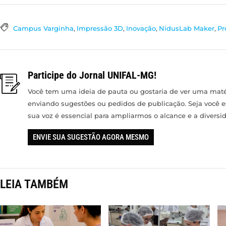
Campus Varginha
,
Impressão 3D
,
Inovação
,
NidusLab Maker
,
Pr
Participe do Jornal UNIFAL-MG!
Você tem uma ideia de pauta ou gostaria de ver uma matér
enviando sugestões ou pedidos de publicação. Seja você 
sua voz é essencial para ampliarmos o alcance e a divers
ENVIE SUA SUGESTÃO AGORA MESMO
LEIA TAMBÉM