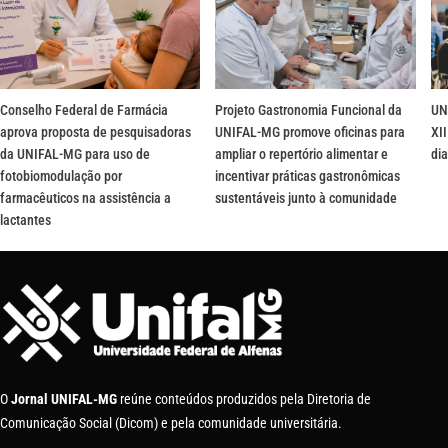
Conselho Federal de Farmácia
Projeto Gastronomia Funcional da
UN
aprova proposta de pesquisadoras
UNIFAL-MG promove oficinas para
XII
da UNIFAL-MG para uso de
ampliar o repertório alimentar e
dia
fotobiomodulação por
incentivar práticas gastronômicas
farmacêuticos na assistência a
sustentáveis junto à comunidade
lactantes
O
Jornal UNIFAL-MG
reúne conteúdos produzidos pela Diretoria de
Comunicação Social (Dicom) e pela comunidade universitária.