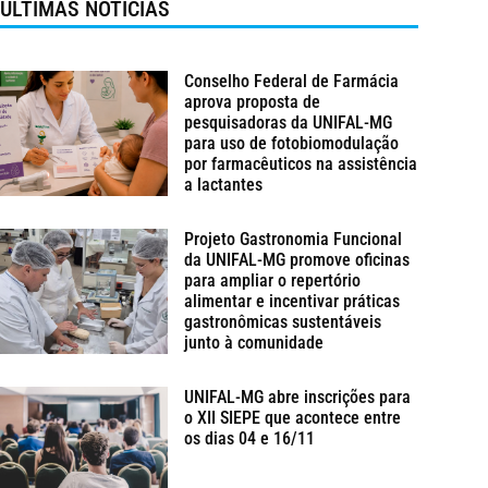
ÚLTIMAS NOTÍCIAS
Conselho Federal de Farmácia
aprova proposta de
pesquisadoras da UNIFAL-MG
para uso de fotobiomodulação
por farmacêuticos na assistência
a lactantes
Projeto Gastronomia Funcional
da UNIFAL-MG promove oficinas
para ampliar o repertório
alimentar e incentivar práticas
gastronômicas sustentáveis
junto à comunidade
UNIFAL-MG abre inscrições para
o XII SIEPE que acontece entre
os dias 04 e 16/11