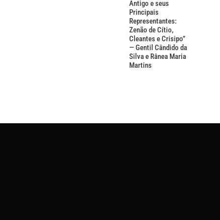
Antigo e seus
Principais
Representantes:
Zenão de Cítio,
Cleantes e Crisipo”
— Gentil Cândido da
Silva e Rânea Maria
Martins