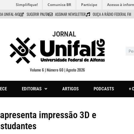
Simplifique!
Comunica BR
Participe
Acesso à infor
DA UNIFAL-MG
SUGERIR PAUTA
ASSINAR NEWSLETTER
OUÇA A RÁDIO FEDERAL FM
JORNAL
Volume 6 | Número 60 | Agosto 2026
ECE
EDITORIAS
ARTIGOS
PODCASTS
+ 
apresenta impressão 3D e
estudantes