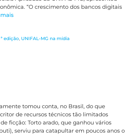
conômica. “O crescimento dos bancos digitais
 mais
1ª edição
,
UNIFAL-MG na mídia
mente tomou conta, no Brasil, do que
ritor de recursos técnicos tão limitados
de ficção: Torto arado, que ganhou vários
uti), serviu para catapultar em poucos anos o