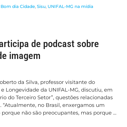
l Bom dia Cidade
,
Sisu
,
UNIFAL-MG na mídia
rticipa de podcast sobre
 de imagem
erto da Silva, professor visitante do
 e Longevidade da UNIFAL-MG, discutiu, em
rio do Terceiro Setor”, questões relacionadas
. “Atualmente, no Brasil, enxergamos um
 porque não são preocupantes, mas porque …