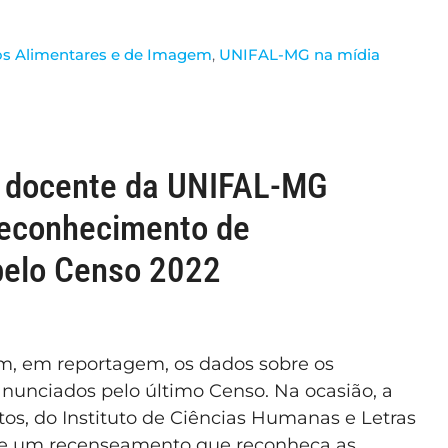
os Alimentares e de Imagem
,
UNIFAL-MG na mídia
, docente da UNIFAL-MG
reconhecimento de
pelo Censo 2022
ram, em reportagem, os dados sobre os
nunciados pelo último Censo. Na ocasião, a
ntos, do Instituto de Ciências Humanas e Letras
de um recenseamento que reconheça as