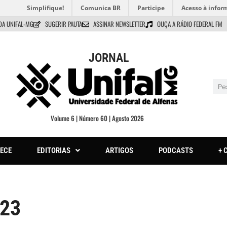
Simplifique!
Comunica BR
Participe
Acesso à infor
DA UNIFAL-MG
SUGERIR PAUTA
ASSINAR NEWSLETTER
OUÇA A RÁDIO FEDERAL FM
JORNAL
Volume 6 | Número 60 | Agosto 2026
ECE
EDITORIAS
ARTIGOS
PODCASTS
+ 
023