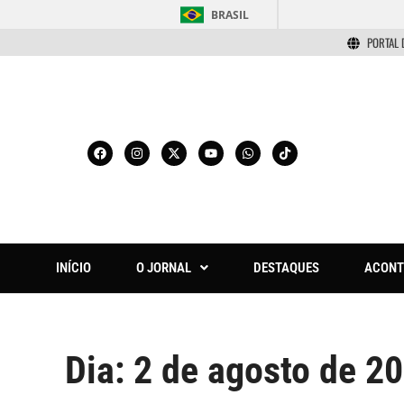
BRASIL
PORTAL 
INÍCIO
O JORNAL
DESTAQUES
ACONT
Dia:
2 de agosto de 2