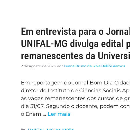
Em entrevista para o Jorna
UNIFAL-MG divulga edital 
remanescentes da Univers
2 de agosto de 2023
Por
Luana Bruno da Silva Bellini Ramos
Em reportagem do Jornal Bom Dia Cidade,
diretor do Instituto de Ciências Sociais 
as vagas remanescentes dos cursos de gra
dia 31/07. Segundo o docente, podem con
o Enem …
Ler mais