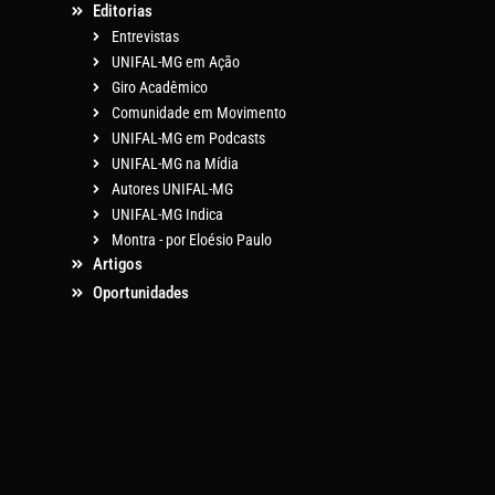
Editorias
Entrevistas
UNIFAL-MG em Ação
Giro Acadêmico
Comunidade em Movimento
UNIFAL-MG em Podcasts
UNIFAL-MG na Mídia
Autores UNIFAL-MG
UNIFAL-MG Indica
Montra - por Eloésio Paulo
Artigos
Oportunidades