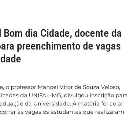
l Bom dia Cidade, docente da
para preenchimento de vagas
idade
 o professor Manoel Vitor de Souza Veloso,
Aplicadas da UNIFAL-MG, divulgou inscrição para
duação da Universidade. A matéria foi ao ar
correr às vagas os estudantes que realizaram