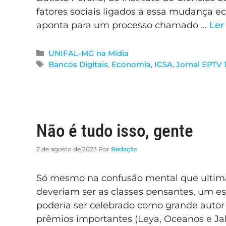
fatores sociais ligados a essa mudança e
aponta para um processo chamado …
Ler
UNIFAL-MG na Mídia
Bancos Digitais
,
Economia
,
ICSA
,
Jornal EPTV 
Não é tudo isso, gente
2 de agosto de 2023
Por
Redação
Só mesmo na confusão mental que ultima
deveriam ser as classes pensantes, um esc
poderia ser celebrado como grande autor 
prêmios importantes (Leya, Oceanos e Jab