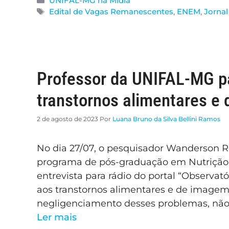
UNIFAL-MG na Mídia
Edital de Vagas Remanescentes
,
ENEM
,
Jorna
Professor da UNIFAL-MG pa
transtornos alimentares e
2 de agosto de 2023
Por
Luana Bruno da Silva Bellini Ramos
No dia 27/07, o pesquisador Wanderson Rob
programa de pós-graduação em Nutrição
entrevista para rádio do portal “Observató
aos transtornos alimentares e de imagem
negligenciamento desses problemas, não
Ler mais