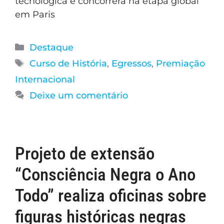
tecnológica e concorrerá na etapa global
em Paris
Destaque
Curso de História
,
Egressos
,
Premiação
Internacional
Deixe um comentário
Projeto de extensão
“Consciência Negra o Ano
Todo” realiza oficinas sobre
figuras históricas negras