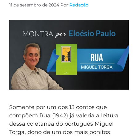
11 de setembro de 2024
Por
Redação
Somente por um dos 13 contos que
compõem Rua (1942) já valeria a leitura
dessa coletânea do português Miguel
Torga, dono de um dos mais bonitos