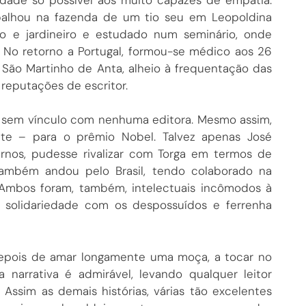
abalhou na fazenda de um tio seu em Leopoldina
o e jardineiro e estudado num seminário, onde
 No retorno a Portugal, formou-se médico aos 26
 São Martinho de Anta, alheio à frequentação das
 reputações de escritor.
, sem vínculo com nenhuma editora. Mesmo assim,
e – para o prêmio Nobel. Talvez apenas José
ernos, pudesse rivalizar com Torga em termos de
 também andou pelo Brasil, tendo colaborado na
 Ambos foram, também, intelectuais incômodos à
s, solidariedade com os despossuídos e ferrenha
 depois de amar longamente uma moça, a tocar no
narrativa é admirável, levando qualquer leitor
 Assim as demais histórias, várias tão excelentes