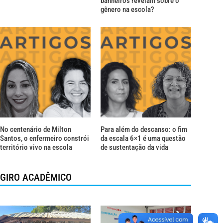
banheiros revelam sobre o
gênero na escola?
No centenário de Milton
Para além do descanso: o fim
Santos, o enfermeiro constrói
da escala 6×1 é uma questão
território vivo na escola
de sustentação da vida
GIRO ACADÊMICO