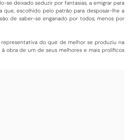
o-se deixado seduzir por fantasias, a emigrar para
oja que, escolhido pelo patrão para desposar-lhe a
ilusão de saber-se enganado por todos, menos por
a representativa do que de melhor se produziu na
o à obra de um de seus melhores e mais prolíficos