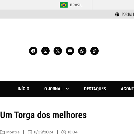
BRASIL
PORTAL 
INÍCIO
O JORNAL
DESTAQUES
ACONT
Um Torga dos melhores
Montra
11/09/2024
13:04