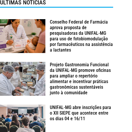
ÚLTIMAS NOTÍCIAS
Conselho Federal de Farmácia
aprova proposta de
pesquisadoras da UNIFAL-MG
para uso de fotobiomodulação
por farmacêuticos na assistência
a lactantes
Projeto Gastronomia Funcional
da UNIFAL-MG promove oficinas
para ampliar o repertório
alimentar e incentivar práticas
gastronômicas sustentáveis
junto à comunidade
UNIFAL-MG abre inscrições para
o XII SIEPE que acontece entre
os dias 04 e 16/11