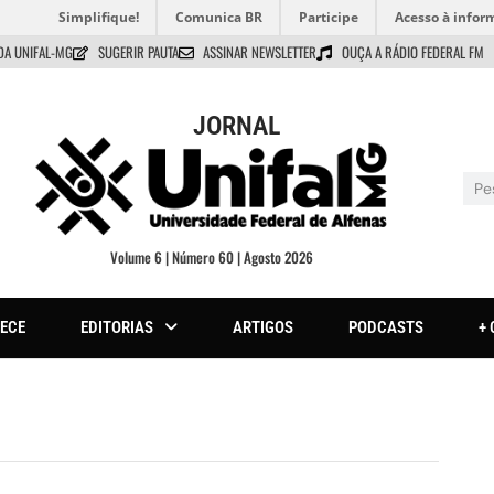
Simplifique!
Comunica BR
Participe
Acesso à infor
DA UNIFAL-MG
SUGERIR PAUTA
ASSINAR NEWSLETTER
OUÇA A RÁDIO FEDERAL FM
JORNAL
Volume 6 | Número 60 | Agosto 2026
ECE
EDITORIAS
ARTIGOS
PODCASTS
+ 