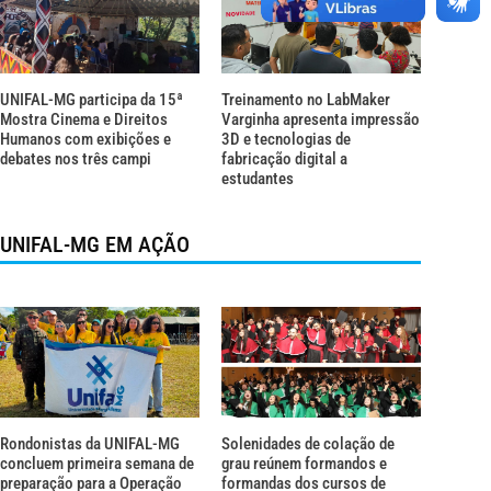
UNIFAL-MG participa da 15ª
Treinamento no LabMaker
Mostra Cinema e Direitos
Varginha apresenta impressão
Humanos com exibições e
3D e tecnologias de
debates nos três campi
fabricação digital a
estudantes
UNIFAL-MG EM AÇÃO
Rondonistas da UNIFAL-MG
Solenidades de colação de
concluem primeira semana de
grau reúnem formandos e
preparação para a Operação
formandas dos cursos de