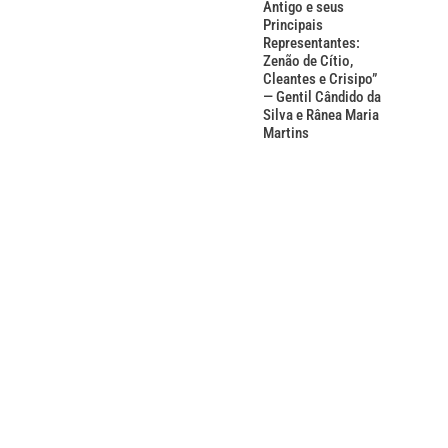
Antigo e seus
Principais
Representantes:
Zenão de Cítio,
Cleantes e Crisipo”
— Gentil Cândido da
Silva e Rânea Maria
Martins