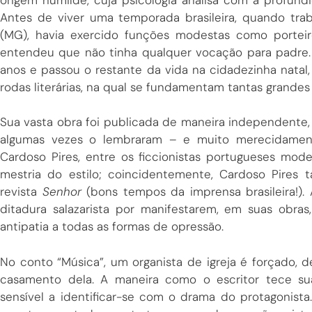
Antes de viver uma temporada brasileira, quando tr
(MG), havia exercido funções modestas como porteir
entendeu que não tinha qualquer vocação para padre.
anos e passou o restante da vida na cidadezinha natal,
rodas literárias, na qual se fundamentam tantas grandes
Sua vasta obra foi publicada de maneira independente
algumas vezes o lembraram – e muito merecidament
Cardoso Pires, entre os ficcionistas portugueses mod
mestria do estilo; coincidentemente, Cardoso Pires
revista
Senhor
(bons tempos da imprensa brasileira!).
ditadura salazarista por manifestarem, em suas obra
antipatia a todas as formas de opressão.
No conto “Música”, um organista de igreja é forçado,
casamento dela. A maneira como o escritor tece sua 
sensível a identificar-se com o drama do protagonista.