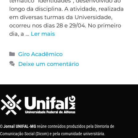
temático “Identidades”, desenvolvido ao
longo da disciplina. A atividade, realizada
em diversas turmas da Universidade,
ocorreu nos dias 28 e 29/04. No primeiro
dia, a …
Ler mais
Giro Acadêmico
Deixe um comentário
O
Jornal UNIFAL-MG
reúne conteúdos produzidos pela Diretoria de
Comunicação Social (Dicom) e pela comunidade universitária.