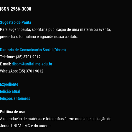
ISSN
2966-3008
Sugestão de Pauta
Para sugerir pauta, solicitar a publicação de uma matéria ou evento,
preencha o formulário e aguarde nosso contato.
Diretoria de Comunicação Social (Dicom)
Telefone: (35) 3701-9012
E-mail:
dicom@unifal-mg.edu.br
WhatsApp: (35) 3701-9012
Expediente
Edição atual
Edições anteriores
Política de uso
A reprodução de matérias e fotografias é livre mediante a citação do
Jornal UNIFAL-MG e do autor. –