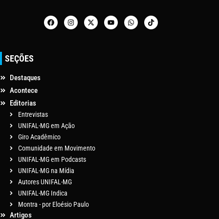
SEÇÕES
Destaques
Acontece
Editorias
Entrevistas
UNIFAL-MG em Ação
Giro Acadêmico
Comunidade em Movimento
UNIFAL-MG em Podcasts
UNIFAL-MG na Mídia
Autores UNIFAL-MG
UNIFAL-MG Indica
Montra - por Eloésio Paulo
Artigos