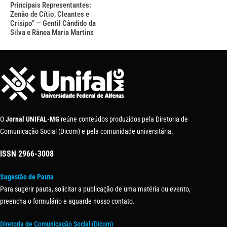
Principais Representantes:
Zenão de Cítio, Cleantes e
Crisipo” — Gentil Cândido da
Silva e Rânea Maria Martins
O
Jornal UNIFAL-MG
reúne conteúdos produzidos pela Diretoria de
Comunicação Social (Dicom) e pela comunidade universitária.
ISSN
2966-3008
Sugestão de Pauta
Para sugerir pauta, solicitar a publicação de uma matéria ou evento,
preencha o formulário e aguarde nosso contato.
Diretoria de Comunicação Social (Dicom)