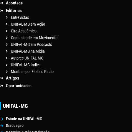
Acontece
Editorias
Entrevistas
UNIFAL-MG em Ação
Giro Acadêmico
Comunidade em Movimento
UNIFAL-MG em Podcasts
UNIFAL-MG na Mídia
Autores UNIFAL-MG
UNIFAL-MG Indica
Montra - por Eloésio Paulo
Artigos
Oportunidades
UNIFAL-MG
Estude na UNIFAL-MG
Graduação