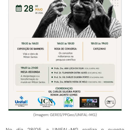
(Imagem: GERES/PPGeo/UNIFAL-MG)
No dia 28/05, a UNIFAL-MG realiza o evento