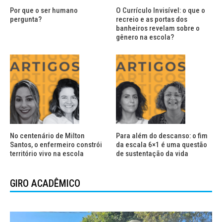
Por que o ser humano
O Currículo Invisível: o que o
pergunta?
recreio e as portas dos
banheiros revelam sobre o
gênero na escola?
No centenário de Milton
Para além do descanso: o fim
Santos, o enfermeiro constrói
da escala 6×1 é uma questão
território vivo na escola
de sustentação da vida
GIRO ACADÊMICO