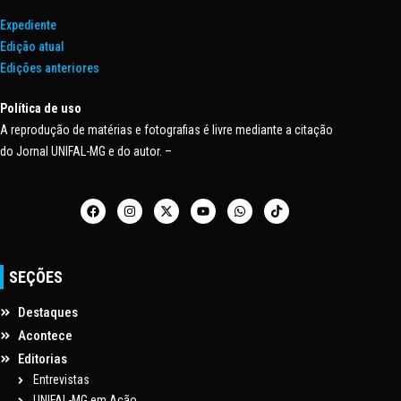
Expediente
Edição atual
Edições anteriores
Política de uso
A reprodução de matérias e fotografias é livre mediante a citação
do Jornal UNIFAL-MG e do autor. –
SEÇÕES
Destaques
Acontece
Editorias
Entrevistas
UNIFAL-MG em Ação