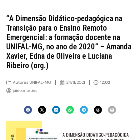
“A Dimensão Didático-pedagógica na
Transição para o Ensino Remoto
Emergencial: a formação docente na
UNIFAL-MG, no ano de 2020” – Amanda
Xavier, Edna de Oliveira e Luciana
Ribeiro (org.)
Autores UNIFAL-MG
24/11/2021
12:02
jaine.martins