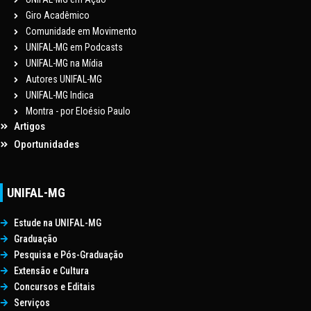
Giro Acadêmico
Comunidade em Movimento
UNIFAL-MG em Podcasts
UNIFAL-MG na Mídia
Autores UNIFAL-MG
UNIFAL-MG Indica
Montra - por Eloésio Paulo
Artigos
Oportunidades
UNIFAL-MG
Estude na UNIFAL-MG
Graduação
Pesquisa e Pós-Graduação
Extensão e Cultura
Concursos e Editais
Serviços