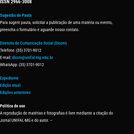
ISSN
2966-3008
Sugestão de Pauta
Para sugerir pauta, solicitar a publicação de uma matéria ou evento,
preencha o formulário e aguarde nosso contato.
Diretoria de Comunicação Social (Dicom)
Telefone: (35) 3701-9012
E-mail:
dicom@unifal-mg.edu.br
WhatsApp: (35) 3701-9012
Expediente
Edição atual
Edições anteriores
Política de uso
A reprodução de matérias e fotografias é livre mediante a citação do
Jornal UNIFAL-MG e do autor. –