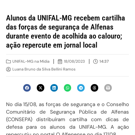
Alunos da UNIFAL-MG recebem cartilha
das forças de segurança de Alfenas
durante evento de acolhida ao calouro;
ação repercute em jornal local
UNIFAL-MG na Mídia
18/08/2023
14:37
Luana Bruno da Silva Bellini Ramos
No dia 15/08, as forças de segurança e o Conselho
Comunitário de Segurança Pública de Alfenas
(CONSEPA) distribuíram cartilha com dicas de
defesa para os alunos da UNIFAL-MG. A ação
repercutiu no portal O Alfenense no dia 17/08.