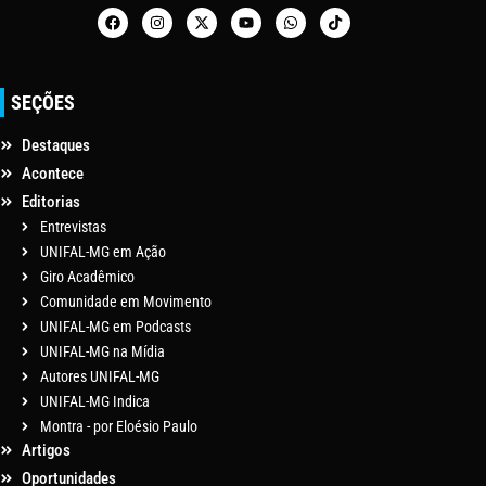
SEÇÕES
Destaques
Acontece
Editorias
Entrevistas
UNIFAL-MG em Ação
Giro Acadêmico
Comunidade em Movimento
UNIFAL-MG em Podcasts
UNIFAL-MG na Mídia
Autores UNIFAL-MG
UNIFAL-MG Indica
Montra - por Eloésio Paulo
Artigos
Oportunidades