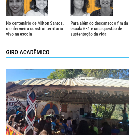
No centenário de Milton Santos,
Para além do descanso: o fim da
o enfermeiro constrói território
escala 6×1 é uma questão de
vivo na escola
sustentação da vida
GIRO ACADÊMICO