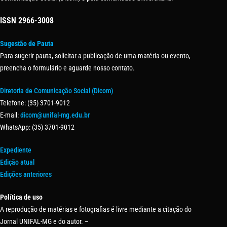
ISSN
2966-3008
Sugestão de Pauta
Para sugerir pauta, solicitar a publicação de uma matéria ou evento,
preencha o formulário e aguarde nosso contato.
Diretoria de Comunicação Social (Dicom)
Telefone: (35) 3701-9012
E-mail:
dicom@unifal-mg.edu.br
WhatsApp: (35) 3701-9012
Expediente
Edição atual
Edições anteriores
Política de uso
A reprodução de matérias e fotografias é livre mediante a citação do
Jornal UNIFAL-MG e do autor. –