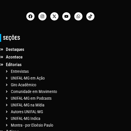
SEÇÕES
Destaques
Acontece
Editorias
Entrevistas
UNIFAL-MG em Ação
Giro Acadêmico
Comunidade em Movimento
UNIFAL-MG em Podcasts
UNIFAL-MG na Mídia
Autores UNIFAL-MG
UNIFAL-MG Indica
Montra - por Eloésio Paulo