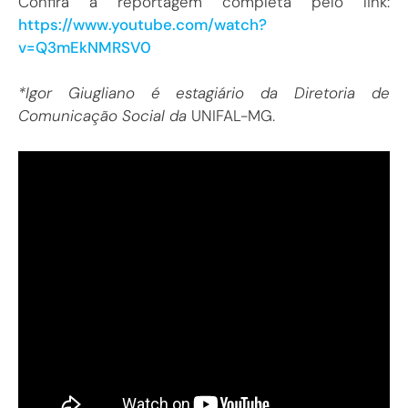
Confira a reportagem completa pelo link:
https://www.youtube.com/watch?
v=Q3mEkNMRSV0
*Igor Giugliano é estagiário da Diretoria de
Comunicação Social da
UNIFAL-MG.