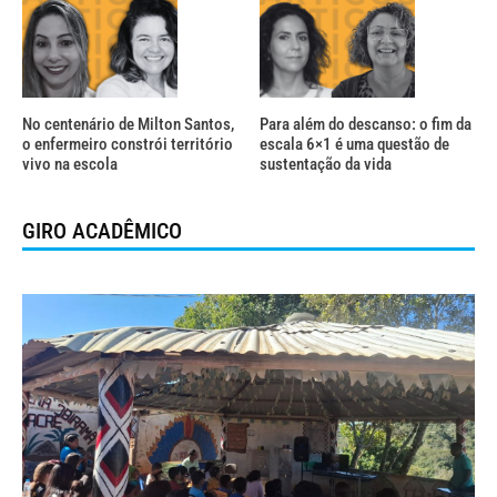
No centenário de Milton Santos,
Para além do descanso: o fim da
o enfermeiro constrói território
escala 6×1 é uma questão de
vivo na escola
sustentação da vida
GIRO ACADÊMICO