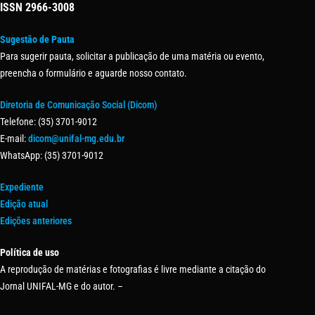
ISSN
2966-3008
Sugestão de Pauta
Para sugerir pauta, solicitar a publicação de uma matéria ou evento,
preencha o formulário e aguarde nosso contato.
Diretoria de Comunicação Social (Dicom)
Telefone: (35) 3701-9012
E-mail:
dicom@unifal-mg.edu.br
WhatsApp: (35) 3701-9012
Expediente
Edição atual
Edições anteriores
Política de uso
A reprodução de matérias e fotografias é livre mediante a citação do
Jornal UNIFAL-MG e do autor. –