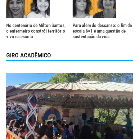
No centenário de Milton Santos,
Para além do descanso: o fim da
o enfermeiro constrói território
escala 6×1 é uma questão de
vivo na escola
sustentação da vida
GIRO ACADÊMICO