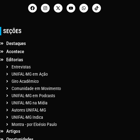
SEÇÕES
Destaques
Acontece
Editorias
Entrevistas
UNIFAL-MG em Ação
Giro Acadêmico
Comunidade em Movimento
UNIFAL-MG em Podcasts
UNIFAL-MG na Mídia
Autores UNIFAL-MG
UNIFAL-MG Indica
Montra - por Eloésio Paulo
Artigos
Oportunidades