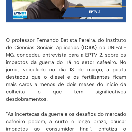
O professor Fernando Batista Pereira, do
Instituto
de Ciências Sociais Aplicadas (
ICSA
) da UNIFAL-
MG, concedeu entrevista para a EPTV 2, sobre os
impactos da guerra do Irã no setor cafeeiro
.
No
jornal, veiculado no dia 13 de março, a pauta
destacou que
o diesel e os fertilizantes ficam
mais caros a menos de dois meses do início da
colheita, o que tem significativos
desdobramentos.
”As incertezas da guerra e os desafios do mercado
cafeeiro podem, a curto e longo prazo, causar
impactos ao consumidor final”, enfatiza o