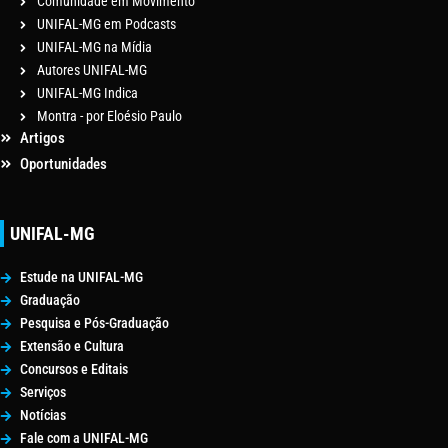
Comunidade em Movimento
UNIFAL-MG em Podcasts
UNIFAL-MG na Mídia
Autores UNIFAL-MG
UNIFAL-MG Indica
Montra - por Eloésio Paulo
Artigos
Oportunidades
UNIFAL-MG
Estude na UNIFAL-MG
Graduação
Pesquisa e Pós-Graduação
Extensão e Cultura
Concursos e Editais
Serviços
Notícias
Fale com a UNIFAL-MG