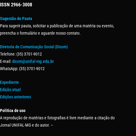
ISSN
2966-3008
Sugestão de Pauta
Para sugerir pauta, solicitar a publicação de uma matéria ou evento,
preencha o formulário e aguarde nosso contato.
Diretoria de Comunicação Social (Dicom)
Telefone: (35) 3701-9012
E-mail:
dicom@unifal-mg.edu.br
WhatsApp: (35) 3701-9012
Expediente
Edição atual
Edições anteriores
Política de uso
A reprodução de matérias e fotografias é livre mediante a citação do
Jornal UNIFAL-MG e do autor. –