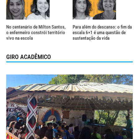
No centenário de Milton Santos,
Para além do descanso: o fim da
o enfermeiro constrói território
escala 6×1 é uma questão de
vivo na escola
sustentação da vida
GIRO ACADÊMICO