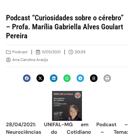
Podcast “Curiosidades sobre o cérebro”
– Profa. Marília Gabriella Alves Goulart
Pereira
Podcast
11/05/2021
20:25
Ana Carolina Araújo
28/04/2021: UNIFAL-MG em Podcast –
Neurociências do Cotidiano – Tema: