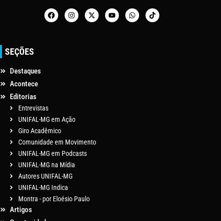
SEÇÕES
Destaques
Acontece
Editorias
Entrevistas
UNIFAL-MG em Ação
Giro Acadêmico
Comunidade em Movimento
UNIFAL-MG em Podcasts
UNIFAL-MG na Mídia
Autores UNIFAL-MG
UNIFAL-MG Indica
Montra - por Eloésio Paulo
Artigos