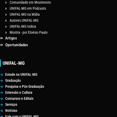
Comunidade em Movimento
UNIFAL-MG em Podcasts
UNIFAL-MG na Mídia
Autores UNIFAL-MG
UNIFAL-MG Indica
Montra - por Eloésio Paulo
Artigos
Oportunidades
UNIFAL-MG
Estude na UNIFAL-MG
Graduação
Pesquisa e Pós-Graduação
Extensão e Cultura
Concursos e Editais
Serviços
Notícias
Fale com a UNIFAL-MG