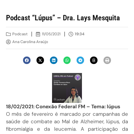
Podcast “Lúpus” – Dra. Lays Mesquita
Podcast
11/05/2021
19:34
Ana Carolina Araújo
18/02/2021: Conexão Federal FM – Tema: lúpus
O mês de fevereiro é marcado por campanhas de
saúde de combate ao Mal de Alzheimer, lúpus, da
fibromialgia e da leucemia. A participação da