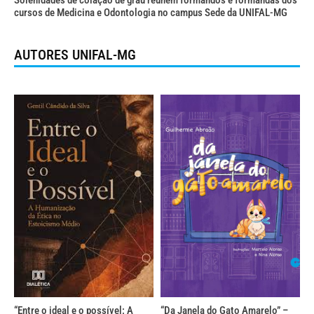
Solenidades de colação de grau reúnem formandos e formandas dos
cursos de Medicina e Odontologia no campus Sede da UNIFAL-MG
AUTORES UNIFAL-MG
“Entre o ideal e o possível: A
“Da Janela do Gato Amarelo” –