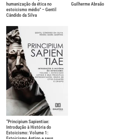
humanização da ética no
Guilherme Abraão
estoicismo médio” – Gentil
Cândido da Silva
“Principium Sapientiae:
Introdução à História do
Estoicismo: Volume 1:
Estoicismo Antigo e seus