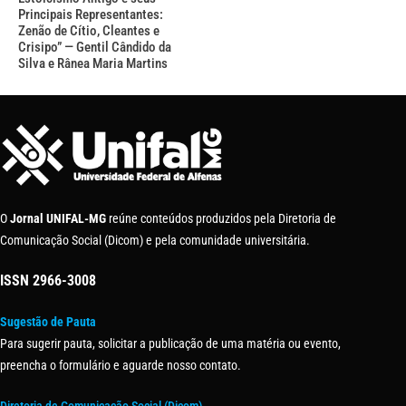
Principais Representantes:
Zenão de Cítio, Cleantes e
Crisipo” — Gentil Cândido da
Silva e Rânea Maria Martins
O
Jornal UNIFAL-MG
reúne conteúdos produzidos pela Diretoria de
Comunicação Social (Dicom) e pela comunidade universitária.
ISSN
2966-3008
Sugestão de Pauta
Para sugerir pauta, solicitar a publicação de uma matéria ou evento,
preencha o formulário e aguarde nosso contato.
Diretoria de Comunicação Social (Dicom)