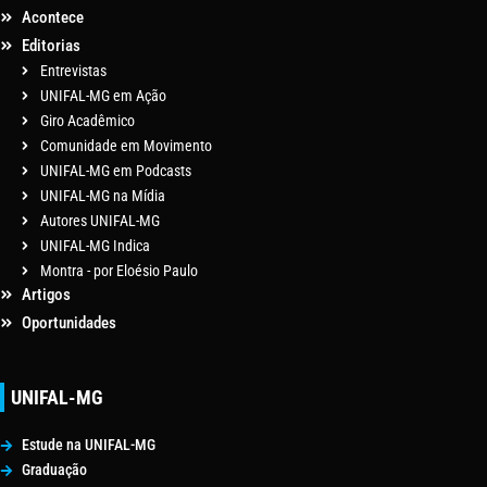
Acontece
Editorias
Entrevistas
UNIFAL-MG em Ação
Giro Acadêmico
Comunidade em Movimento
UNIFAL-MG em Podcasts
UNIFAL-MG na Mídia
Autores UNIFAL-MG
UNIFAL-MG Indica
Montra - por Eloésio Paulo
Artigos
Oportunidades
UNIFAL-MG
Estude na UNIFAL-MG
Graduação