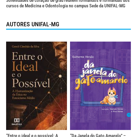
Solenidades de colação de grau reúnem formandos e formandas dos
cursos de Medicina e Odontologia no campus Sede da UNIFAL-MG
AUTORES UNIFAL-MG
“Entre o ideal e o possível: A
“Da Janela do Gato Amarelo” –