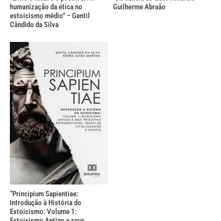
humanização da ética no
Guilherme Abraão
estoicismo médio” – Gentil
Cândido da Silva
“Principium Sapientiae:
Introdução à História do
Estoicismo: Volume 1:
Estoicismo Antigo e seus