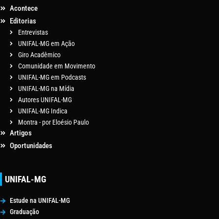
Acontece
Editorias
Entrevistas
UNIFAL-MG em Ação
Giro Acadêmico
Comunidade em Movimento
UNIFAL-MG em Podcasts
UNIFAL-MG na Mídia
Autores UNIFAL-MG
UNIFAL-MG Indica
Montra - por Eloésio Paulo
Artigos
Oportunidades
UNIFAL-MG
Estude na UNIFAL-MG
Graduação