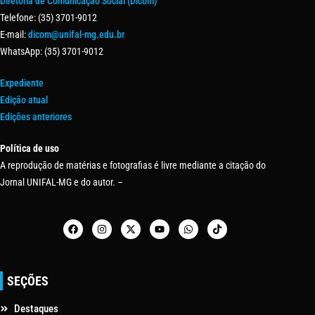
Diretoria de Comunicação Social (Dicom)
Telefone: (35) 3701-9012
E-mail:
dicom@unifal-mg.edu.br
WhatsApp: (35) 3701-9012
Expediente
Edição atual
Edições anteriores
Política de uso
A reprodução de matérias e fotografias é livre mediante a citação do
Jornal UNIFAL-MG e do autor. –
SEÇÕES
Destaques