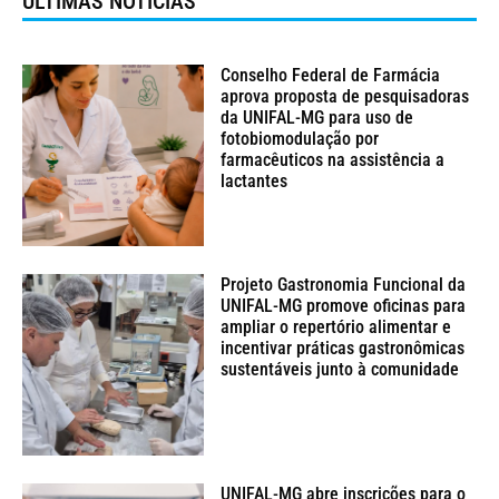
ÚLTIMAS NOTÍCIAS
Conselho Federal de Farmácia
aprova proposta de pesquisadoras
da UNIFAL-MG para uso de
fotobiomodulação por
farmacêuticos na assistência a
lactantes
Projeto Gastronomia Funcional da
UNIFAL-MG promove oficinas para
ampliar o repertório alimentar e
incentivar práticas gastronômicas
sustentáveis junto à comunidade
UNIFAL-MG abre inscrições para o