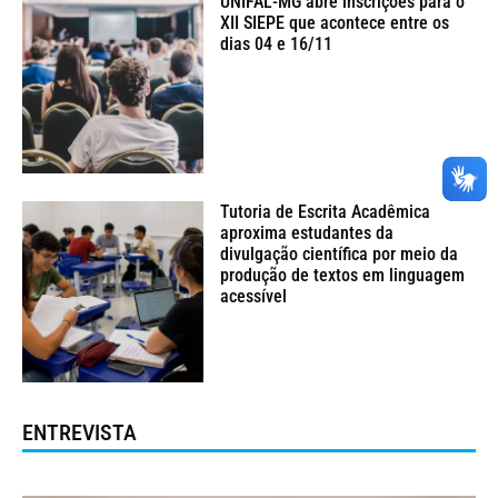
UNIFAL-MG abre inscrições para o
XII SIEPE que acontece entre os
dias 04 e 16/11
Tutoria de Escrita Acadêmica
aproxima estudantes da
divulgação científica por meio da
produção de textos em linguagem
acessível
ENTREVISTA