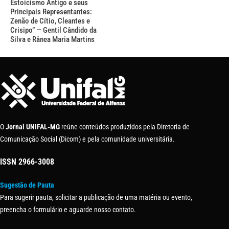
Estoicismo Antigo e seus
Principais Representantes:
Zenão de Cítio, Cleantes e
Crisipo” — Gentil Cândido da
Silva e Rânea Maria Martins
O
Jornal UNIFAL-MG
reúne conteúdos produzidos pela Diretoria de
Comunicação Social (Dicom) e pela comunidade universitária.
ISSN
2966-3008
Sugestão de Pauta
Para sugerir pauta, solicitar a publicação de uma matéria ou evento,
preencha o formulário e aguarde nosso contato.