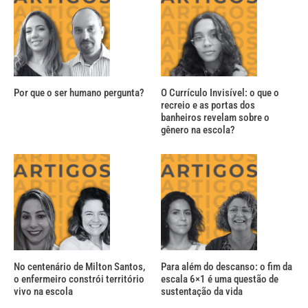
Por que o ser humano pergunta?
O Currículo Invisível: o que o
recreio e as portas dos
banheiros revelam sobre o
gênero na escola?
No centenário de Milton Santos,
Para além do descanso: o fim da
o enfermeiro constrói território
escala 6×1 é uma questão de
vivo na escola
sustentação da vida