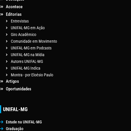
Acontece
Editorias
Entrevistas
UNIFAL-MG em Ação
Giro Acadêmico
Comunidade em Movimento
UNIFAL-MG em Podcasts
UNIFAL-MG na Mídia
Autores UNIFAL-MG
UNIFAL-MG Indica
Montra - por Eloésio Paulo
Artigos
Oportunidades
UNIFAL-MG
Estude na UNIFAL-MG
Graduação